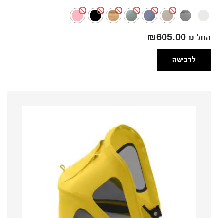
מחירים:
עד
החל מ ₪605.00
לרכישה