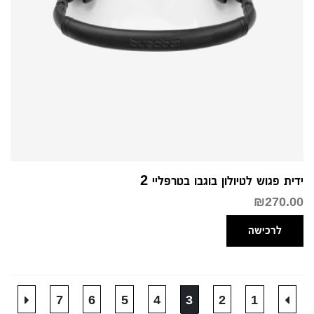
ידית פגוש לטיולון בוגבו בטרפליי 2
₪
270.00
לרכישה
7
6
5
4
3
2
1