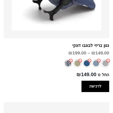
גגון בריזי לבוגבו דונקי
טווח
₪
199.00
–
₪
149.00
מחירים:
עד
החל מ ₪149.00
לרכישה