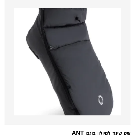
שק שינה לטיולון בוגבו ANT