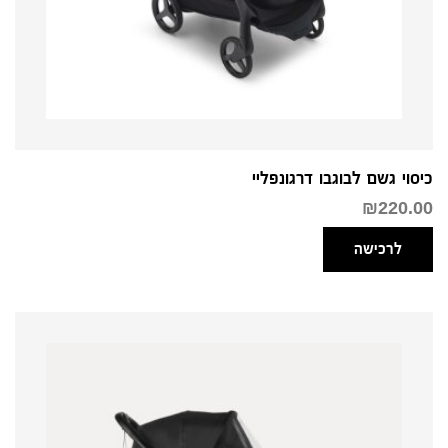
כיסוי גשם לבוגבו דרגונפליי
₪
220.00
לרכישה