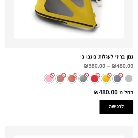
גגון בריזי לעגלות בוגבו בי
טווח
₪
580.00
–
₪
480.00
מחירים:
עד
החל מ ₪480.00
לרכישה