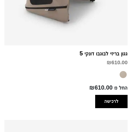
גגון בריזי לבוגבו דונקי 5
₪
610.00
החל מ ₪610.00
לרכישה