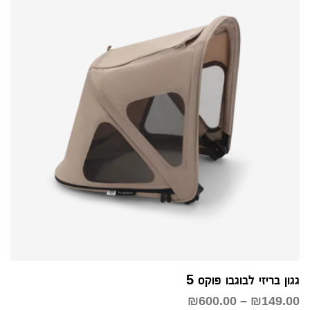
גגון בריזי לבוגבו פוקס 5
טווח
₪
600.00
–
₪
149.00