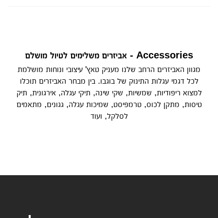
Accessories - אביזרים משלימים לטיול מושלם
מגוון האביזרים הרחב שלנו מעניק טאץ' עיצובי ונוחות מושלמת
לכל דגמי עגלות התינוק של בוגבו. בין מבחר האביזרים תוכלו
למצוא ריפודיות, שמשיות, שקי שינה, תיקי עגלה, אירגונית, תיק
טיסות, מתקן לכוס, טרמפיסט, שמיכות עגלה, גגונים, מתאמים
לסלקל, ועוד