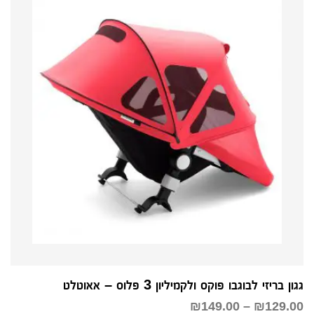
גגון בריזי לבוגבו פוקס ולקמיליון 3 פלוס – אאוטלט
טווח
₪
149.00
–
₪
129.00