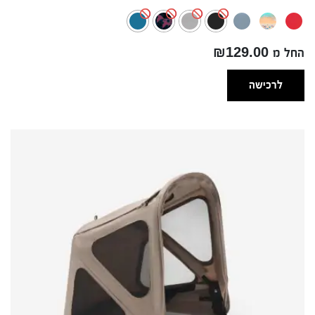
מחירים:
עד
החל מ ₪129.00
לרכישה