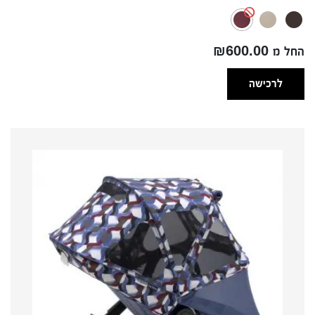
מחירים:
עד
החל מ ₪600.00
לרכישה