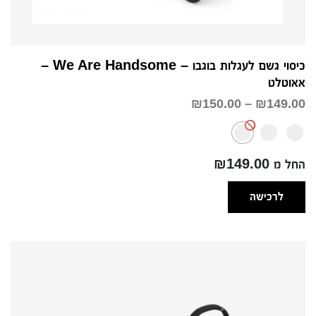
כיסוי גשם לעגלות בוגבו – We Are Handsome –
אאוטלט
טווח
₪
150.00
–
₪
149.00
מחירים:
עד
החל מ ₪149.00
לרכישה