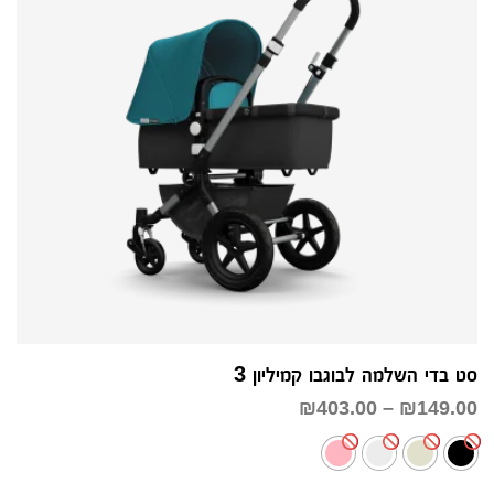
סט בדי השלמה לבוגבו קמיליון 3
טווח
₪
403.00
–
₪
149.00
מחירים:
עד