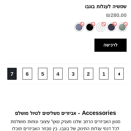
שמשיה לעגלות בוגבו
₪
280.00
לרכישה
7
6
5
4
3
2
1
Accessories - אביזרים משלימים לטיול מושלם
מגוון האביזרים הרחב שלנו מעניק טאץ' עיצובי ונוחות מושלמת
לכל דגמי עגלות התינוק של בוגבו. בין מבחר האביזרים תוכלו