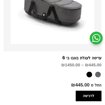
שיחת ווטסאפ עם שירות הלקוחות
עריסה לעגלת בוגבו בי 6
טווח
₪
1450.00
–
₪
445.00
מחירים:
עד
החל מ ₪445.00
לרכישה