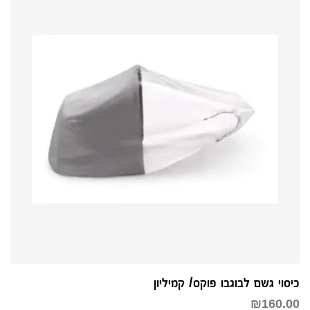
כיסוי גשם לבוגבו פוקס/ קמיליון
₪
160.00