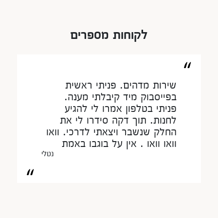
לקוחות מספרים
שירות מדהים. פניתי ראשית
בפייסבוק מיד קיבלתי מענה.
פניתי בטלפון אמרו לי להגיע
לחנות. תוך דקה סידרו לי את
החלק שנשבר ויצאתי לדרכי. וואו
וואו וואו . אין על בוגבו באמת
חדש! בוגבו דרגונפליי פלוס
נטלי
העיר שלך, הקצב שלך
לפרטים