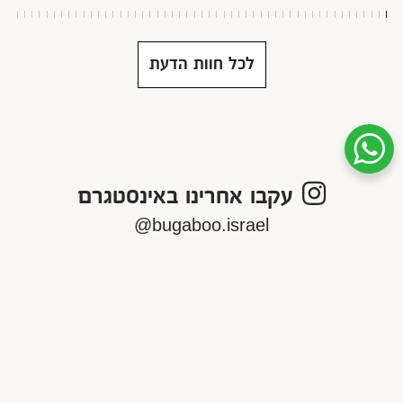
לכל חוות הדעת
שיחת ווטסאפ עם שירות הלקוחות
עקבו אחרינו באינסטגרם
bugaboo.israel@