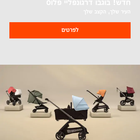
חדש! בוגבו דרגונפליי פלוס
העיר שלך, הקצב שלך
לפרטים