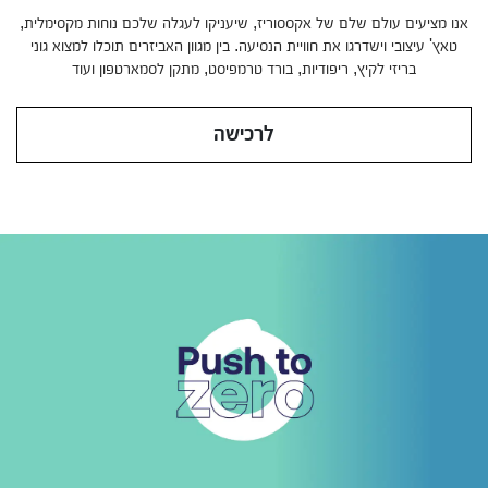
בוגבו פוקס 5 החדשה
אנו מציעים עולם שלם של אקססוריז, שיעניקו לעגלה שלכם נוחות מקסימלית,
נסיעה חלקה בכל תנאי דרך בשטח ובעיר
טאץ' עיצובי וישדרגו את חוויית הנסיעה. בין מגוון האביזרים תוכלו למצוא גוני
בריזי לקיץ, ריפודיות, בורד טרמפיסט, מתקן לסמארטפון ועוד
פרטים נוספים
לרכישה