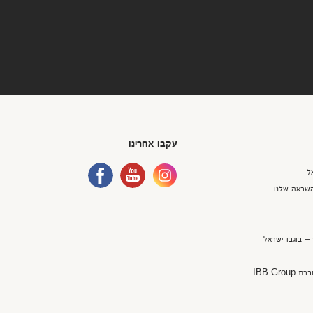
עקבו אחרינו
ל
שראה שלנו
– בוגבו ישראל
IBB Gr