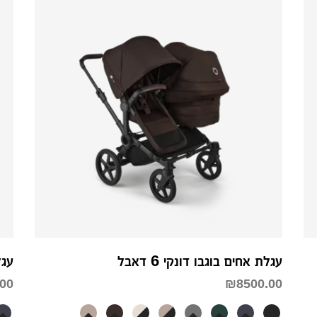
עגלת אחים בוגבו דונקי 6 דאבל
עגלת
.00
₪
8500.00