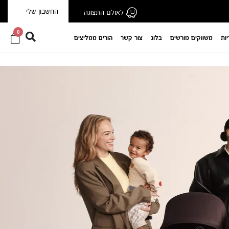
החשבון שלי
לאולם התצוגה
0
יות
משווקים מורשים
בלוג
צור קשר
הורים ממליצים