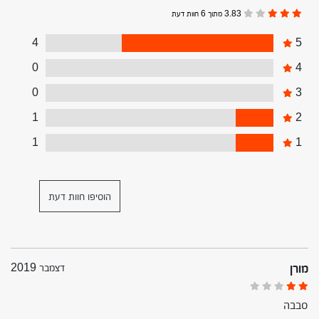
3.83 מתוך 6 חוות דעת
4
5
0
4
0
3
1
2
1
1
הוסיפו חוות דעת
מורן
דצמבר 2019
סבבה