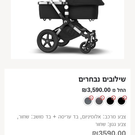
שילובים נבחרים
החל מ ₪3,590.00
‫צבע מרכב: ‫אלומיניום‬, בד עריסה + בד מושב: שחור,
צבע גגון: שחור
₪
3590.00