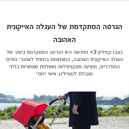
הגרסה המתקדמת של העגלה האייקונית
האהובה
בוגבו קמיליון 3+ החדשה היא הגרסה המתקדמת ביותר של
העגלה האייקונית האהובה, המותאמת במיוחד לאתגרי החיים
המודרניים, ומציעה פונקציונליות מושלמת ואפשרות בלתי
מוגבלת לסטיילינג אישי ייחודי