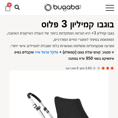
0
בוגבו קמיליון 3 פלוס
בוגבו קמיליון 3+ היא הגרסה המתקדמת ביותר של העגלה האייקונית האהובה,
המותאמת במיוחד לאתגרי החיים המודרניים,
ומציעה פונקציונליות מושלמת ואפשרות בלתי מוגבלת לסטיילינג אישי ייחודי.
» מבצע: קונים עגלת בוגבו (קומפלט) +
סלקל טרטל אייר
ומקבלים בסיס
איזופיקס בשווי 950 ש״ח במתנה
3.83 מתוך 6 חוות דעת