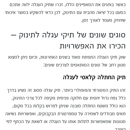
כאשר בוחנים את המאפיינים הללו, זכרו שתיק העגלה ילווה אתכם
כמעט בכל יציאה מהבית עם התינוק, לכן כדאי להשקיע במוצר איכותי
שיחזיק מעמד לאורך זמן.
סוגים שונים של תיקי עגלה לתינוק –
הכירו את האפשרויות
שוק תיקי העגלה התפתח מאוד בשנים האחרונות, וכיום ניתן למצוא
מגוון רחב של סוגים המותאמים לצרכים שונים:
תיק החתלה קלאסי לעגלה
זהו התיק המסורתי והפופולרי ביותר. תיק עגלה מסוג זה מציע בדרך
כלל נפח גדול יחסית עם חלוקה פנימית מקיפה לכל צרכי התינוק.
הוא כולל משטח החתלה מובנה שניתן לפרוש בקלות בכל מקום,
תאים מבודדים לשמירה על טמפרטורת הבקבוקים, ואפשרויות נשיאה
מגוונות שמאפשרות לתלות אותו על העגלה או לשאת על הכתף לפי
הצורך.