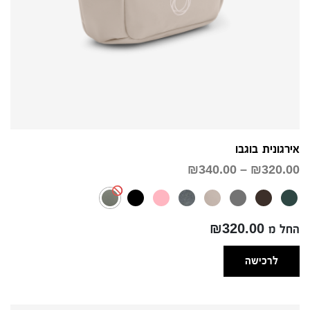
אירגונית בוגבו
טווח
₪
340.00
–
₪
320.00
מחירים:
עד
החל מ ₪320.00
לרכישה