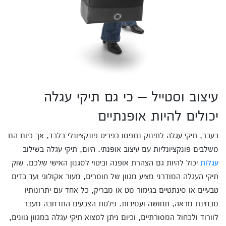
עיצוב וסטייל – כי גם תיקי עגלה
יכולים להיות אופנתיים
בעבר, תיקי עגלה לתינוק נתפסו כפריט פונקציונלי בלבד, אך כיום הם
משלבים פונקציונליות עם עיצוב אופנתי. היום, תיקי עגלה בשילוב
עגלות
יכול להיות גם הצהרת אופנה וביטוי לסגנון האישי שלכם. שוק
תיקי העגלה המודרני מציע מגוון של חומרים, מעור אקולוגי ועד בדים
טבעיים או סינתטיים בגימור מט או מבריק, כל אחד עם יתרונותיו
מבחינת מראה, תחושה ועמידות. פלטת הצבעים התרחבה מעבר
לוורוד ולכחול המסורתיים, וכיום ניתן למצוא תיקי עגלה במגוון גוונים,