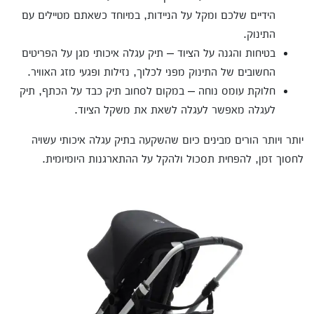
הידיים שלכם ומקל על הניידות, במיוחד כשאתם מטיילים עם
התינוק.
בטיחות והגנה על הציוד – תיק עגלה איכותי מגן על הפריטים
החשובים של התינוק מפני לכלוך, נזילות ופגעי מזג האוויר.
חלוקת עומס נוחה – במקום לסחוב תיק כבד על הכתף, תיק
לעגלה מאפשר לעגלה לשאת את משקל הציוד.
יותר ויותר הורים מבינים כיום שהשקעה בתיק עגלה איכותי עשויה
לחסוך זמן, להפחית תסכול ולהקל על ההתארגנות היומיומית.