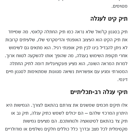
מסוימים.
תיק קיט לעגלה
תיק בסגנון קז'ואל שלא נראה כמו תיק החתלה קלאסי. מה שמייחד
את תיק הקיט הוא העיצוב האופנתי והדיסקרטי שלו, שלעיתים קרובות
לא ניתן להבדיל בינו לבין תיק אופנתי רגיל. הוא מתאים גם לשימוש
אחרי תקופת השימוש בעגלה, מה שהופך אותו להשקעה לטווח ארוך.
למרות המראה השונה, הוא מציע פונקציונליות דומה לתיק החתלה
המסורתי ומגיע עם אפשרויות נשיאה מגוונות שמתאימות לסגנון חיים
דינמי.
תיקי עגלה רב-תכליתיים
אלו תיקים חכמים שמשנים את צורתם בהתאם לצורך. הגמישות היא
היתרון המרכזי שלהם – הם יכולים לשמש כתיק עגלה, תיק גב או
תיק צד בהתאם לסיטואציה ולנוחותכם. הם מציעים גמישות
מקסימלית לכל מצב ובדרך כלל כוללים חלקים נשלפים או מודולריים