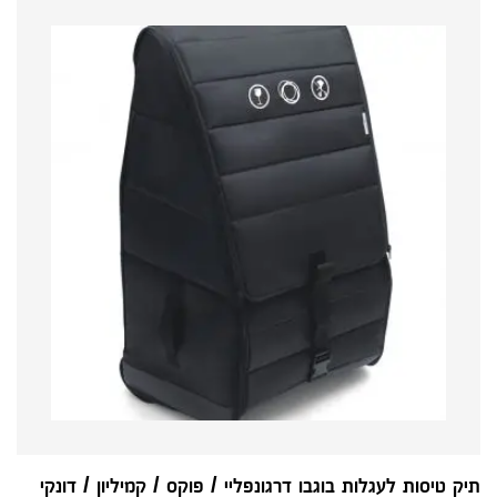
תיק טיסות לעגלות בוגבו דרגונפליי / פוקס / קמיליון / דונקי