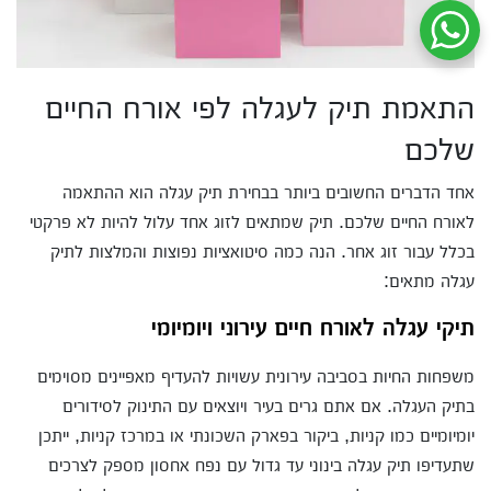
שיחת ווטסאפ עם שירות הלקוחות
התאמת תיק לעגלה לפי אורח החיים
שלכם
אחד הדברים החשובים ביותר בבחירת תיק עגלה הוא ההתאמה
לאורח החיים שלכם. תיק שמתאים לזוג אחד עלול להיות לא פרקטי
בכלל עבור זוג אחר. הנה כמה סיטואציות נפוצות והמלצות לתיק
עגלה מתאים:
תיקי עגלה לאורח חיים עירוני ויומיומי
משפחות החיות בסביבה עירונית עשויות להעדיף מאפיינים מסוימים
בתיק העגלה. אם אתם גרים בעיר ויוצאים עם התינוק לסידורים
יומיומיים כמו קניות, ביקור בפארק השכונתי או במרכז קניות, ייתכן
שתעדיפו תיק עגלה בינוני עד גדול עם נפח אחסון מספק לצרכים