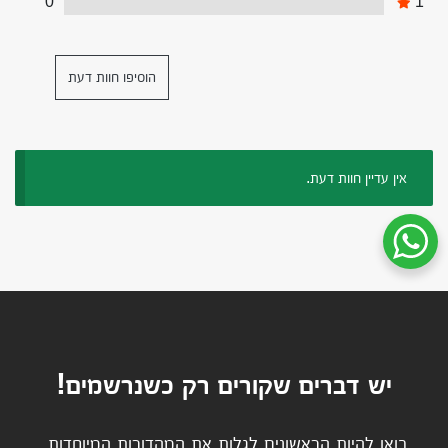
0
1
הוסיפו חוות דעת
אין עדיין חוות דעת.
שיחת ווטסאפ עם שירות הלקוחות
יש דברים שקורים רק כשנרשמים!
בואו להיות הראשונים לגלות את המהדורות המיוחדות,