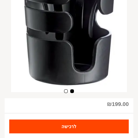
₪
199.00
לרכישה