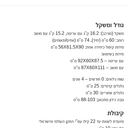
גודל ומשקל
משקל (מורכב): 16.2 ק"ג עם עריסה, 15.2 ק"ג עם מושב
רוחב: 60 ס"מ (יחיד), 74 ס"מ (אחים/תאומים)
מידות קיפול כיחידה אחת: 56X61.5X90 ס"מ
מידות בשימוש:
עם עריסה – 92X60X87.5 ס"מ
עם מושב – 87X60X111 ס"מ
טווח גילאים: 0 חודשים – 4 שנים
גלגלים קדמיים: 25 ס"מ
גלגלים אחוריים: 30 ס"מ
גובה כידון מתכוונן: 88-103 ס"מ
קיבולת
מיועדת לשאת עד 22 קילו עפ"י התקן העולמי והישראלי