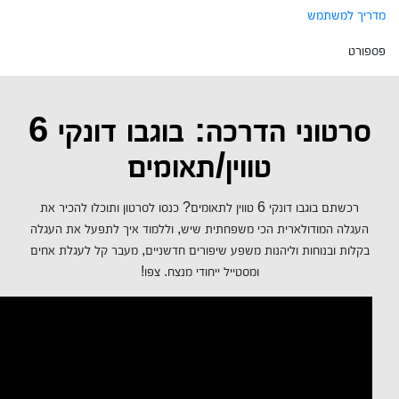
מדריך למשתמש
פספורט
סרטוני הדרכה: בוגבו דונקי 6
טווין/תאומים
רכשתם בוגבו דונקי 6 טווין לתאומים? כנסו לסרטון ותוכלו להכיר את
העגלה המודולארית הכי משפחתית שיש, וללמוד איך לתפעל את העגלה
בקלות ובנוחות וליהנות משפע שיפורים חדשניים, מעבר קל לעגלת אחים
ומסטייל ייחודי מנצח. צפו!