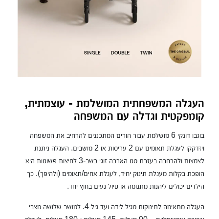
העגלה המשפחתית המושלמת - עוצמתית,
קומפקטית וגדלה עם המשפחה
בוגבו דונקי 6 מושלמת עבור הורים המתכננים להרחיב את המשפחה
ויזדקקו לעגלת תאומים עם 2 עריסות או 2 מושבים. העגלה ניתנת
לצמצום ולהרחבה בעזרת סט הארכה זוגי כשב-3 לחיצות פשוטות היא
הופכת בקלות מעגלת תינוק יחיד, לעגלת אחים/תאומים (ולהיפך). כך
הילדים יכולים ליהנות מתנומה או טיול נעים בחוץ יחד.
העגלה מתאימה לתינוקות מגיל לידה ועד גיל 4. למושב שלושה מצבי