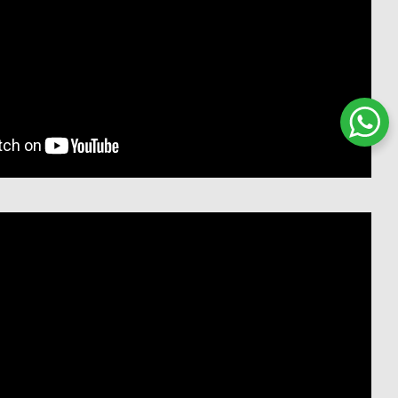
שיחת ווטסאפ עם שירות הלקוחות