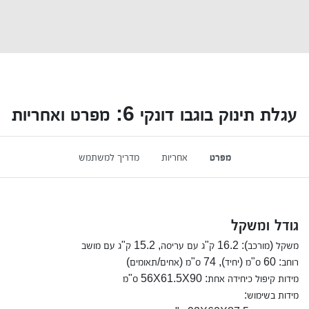
עגלת תינוק בוגבו דונקי 6: מפרט ואחריות
מפרט
אחריות
מדריך למשתמש
גודל ומשקל
משקל (מורכב): 16.2 ק"ג עם עריסה, 15.2 ק"ג עם מושב
רוחב: 60 ס"מ (יחיד), 74 ס"מ (אחים/תאומים)
מידות קיפול כיחידה אחת: 56X61.5X90 ס"מ
מידות בשימוש: