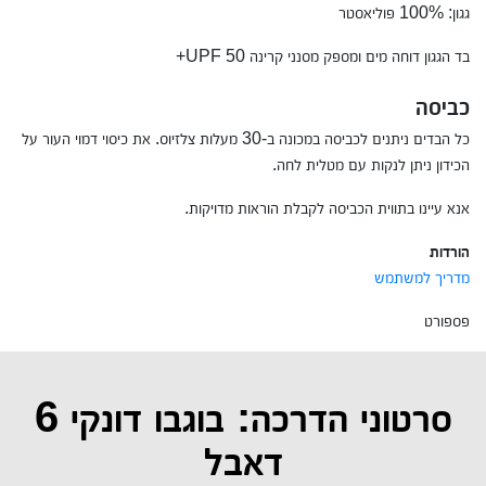
גגון: 100% פוליאסטר
בד הגגון דוחה מים ומספק מסנני קרינה UPF 50+
כביסה
כל הבדים ניתנים לכביסה במכונה ב-30 מעלות צלזיוס. את כיסוי דמוי העור על
הכידון ניתן לנקות עם מטלית לחה.
אנא עיינו בתווית הכביסה לקבלת הוראות מדויקות.
הורדות
מדריך למשתמש
פספורט
סרטוני הדרכה: בוגבו דונקי 6
דאבל