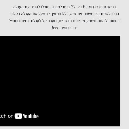
רכשתם בוגבו דונקי 6 דאבל? כנסו לסרטון ותוכלו להכיר את העגלה
המודולארית הכי משפחתית שיש, וללמוד איך לתפעל את העגלה בקלות
ובנוחות וליהנות משפע שיפורים חדשניים, מעבר קל לעגלת אחים ומסטייל
ייחודי מנצח. צפו!