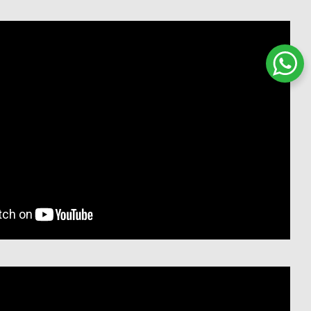
שיחת ווטסאפ עם שירות הלקוחות