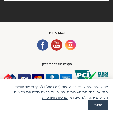
עקבו אחרינו
הקנייה מאובטחת בתקן
אנו עושים שימוש בקובצי עוגיות (Cookies) לצורך שיפור חוויית
הגלישה והתאמת השירותים. כמו כן, לאחרונה עדכנו את מדיניות
הפרטים שלנו. לפרטים ראו
מדיניות הפרטיות
חברת IBB GROUP (איי.בי.בי. גרופ) בע"מ
תנאי שימוש
מדיניות פרטיות
הבנתי
LTU
Created by
לרכישה