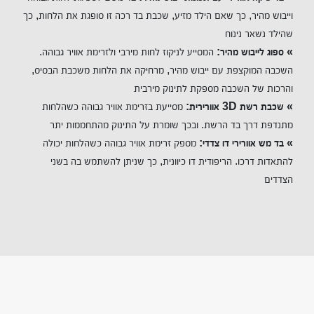
וייבוש מהיר, כך שאם הילד מזיע, שכבת בד רכה זו סופגת את הלחות, כך
שהילד נשאר נינוח
» ספוג לייבוש מהיר:
המסייע לניקוז לחות מירבי ולזרימת אוויר גבוהה.
השכבה המוקצפת עם ייבוש מהיר, מרחיקה את הלחות משכבת הבסיס,
והרכות של השכבה מספקת לתינוק מירבית
» שכבת רשת
3D
אוורירית:
מסייעת בזרימת אוויר גבוהה כשהלחות
מתנדפת דרך בד הרשת. ובכך שומרת על התינוק מהתחממות יתר
» בד מש אוורירי דו צדדי:
מספק זרימת אוויר גבוהה כשהלחות יכולה
להתאדות דרכו. הריפודית דו כיוונית, כך שניתן להשתמש בה בשני
הצדדים