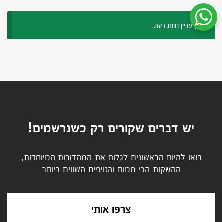
שיחת ווטסאפ עם שירות הלקוחות
אין עדיין חוות דעת.
יש דברים שקורים רק כשנרשמים!
בואו להיות הראשונים לגלות את המהדורות המיוחדות,
ההשקות הכי חמות והטיפים השווים ביותר
צרפו אותי