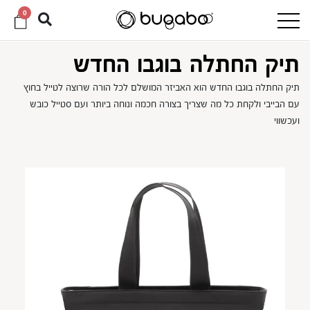
0
תיק החתלה בוגבו החדש
תיק החתלה בוגבו החדש הוא האביזר המושלם לכל הורה שרוצה לטייל בחוץ
עם הבייבי ולקחת כל מה שצריך בצורה חכמה ונוחה ביותר ועם סטייל כובש
ועכשווי