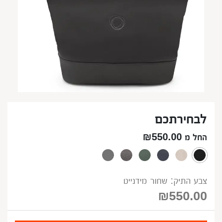
לבחירתכם
החל מ ₪550.00
צבע התיק: שחור מידנייט
₪
550.00