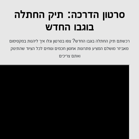
סרטון הדרכה: תיק החתלה
בוגבו החדש
רכשתם תיק החתלה בוגבו החדש? צפו בסרטון וגלו איך ליהנות במקסימום
מאביזר מושלם המציע פתרונות אחסון חכמים ונוחים לכל הציוד שהתינוק
ואתם צריכים