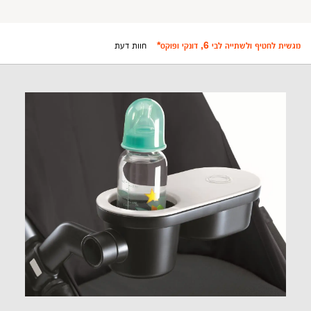
מגשית לחטיף ולשתייה לבי 6, דונקי ופוקס*
חוות דעת