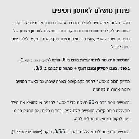
פתרון מושלם לאחסון חטיפים
מגשית לחטיף ולשתייה לעגלת בוגבו היא אחת ממגוון אביזרים של בוגבו,
המוסיפה לעגלה נוחות נוספת ומספקת פתרון מושלם לאחסון ושינוע של
חטיפים, שתייה או צעצועים. כיסוי המגשית ניתן להזזה ומעניק לילד גישה
נוחה לאוכל.
המגשית מתאימה לדגמי עגלות בוגבו בי 6, פוקס
,
(למעט בוגבו פוקס 1)
באפלו, בוגבו קמיליון ובוגבו דונקי + מתאמים לבוגבו בי 3/5.
מחזיק הכוס מאפשר להניח בקבוק/כוס בצורה יציבה, גם כאשר המושב
מוטה אחורנית לתנומה
המגשית מסתובבת ב-90 מעלות כדי לאפשר להכניס או להוציא את הילד
מהעגלה ביתר קלות. המגשית קלה לניקוי במדיח כלים ואת מחזיק הכוס
ניתן לנקות באמצעות מטלית לחה.
המגשית מתאימה לדגמי עגלות בוגבו בי 3/5/6, פוקס
,
(למעט בוגבו פוקס 1)