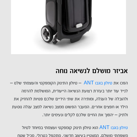
אביזר מושלם לנשיאה נוחה
הפכו את
טיולון בוגבו ANT
– טיולון התינוק הקומפקטי והעוצמתי שלנו –
לנייד עוד יותר בעזרת רצועת הנשיאה הייעודית, המושלמת להרמה
ולהובלה של העגלה, ומותירה את שתי הידיים שלכם פנויות להחזיק את
הילד או חפצים אחרים. המעבר הפשוט ממצב נשיאה למצב עגלה נוסעת
ולתיק – יהפוך את החיים שלכם לקלים ונעימים יותר.
טיולון בוגבו ANT
הוא טיולון תינוק קומפקטי ועוצמתי במיוחד לטיול
משפחתי מושלם, המצטיין בעיצוב חדשני, מתקפל כטרולי, מכיל שטח