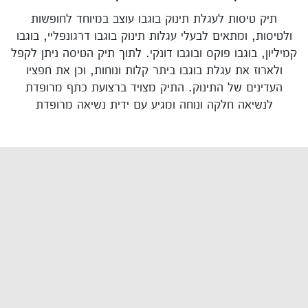
תיק טיסות לעגלת תינוק בוגבו עוצב במיוחד לחופשות
ולטיסות, ומתאים לבעלי עגלות תינוק בוגבו דרגונפליי, בוגבו
קמיליון, בוגבו פוקס ובוגבו דונקי. לתוך תיק הטיסה ניתן לקפל
ולארוז את עגלת בוגבו ביתר קלות ונוחות, וכן את חפציו
העדינים של התינוק. התיק מצויד ברצועת כתף מרופדת
לנשיאה חלקה ונוחה ומגיע עם ידית נשיאה מרופדת