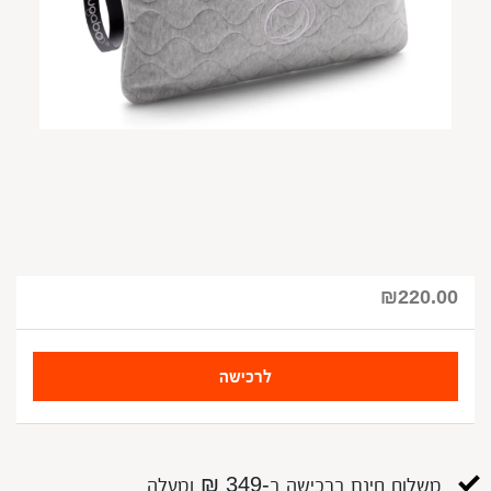
₪
220.00
לרכישה
משלוח חינם ברכישה ב-349 ₪ ומעלה