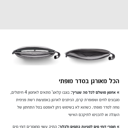
הכל מאורגן בסדר מופתי
» אחסון מושלם לכל מה שצריך:
בוגבו קלאצ' מתאים לאחסון 4 חיתולים,
מגבונים לחים ושפופרת קרם, הניתנים לארגון באמצעות רשת פנימית
נוחה לסדר מופתי. כשהוא לא בשימוש ניתן לאפסנו בסל התחתון של
העגלה או להכניסו לתיקכם האישי
» חומרי דוחי מים למניעת כתמים ולכלוך:
התיק עשוי מחומרים דוחי מים