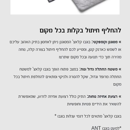
להחליף חיתול בקלות בכל מקום
» מסוגנן וקומפקטי:
בוגבו קלאצ' המסוגנן ניתן לאחסון בתיק האהוב עליכם
או לשמש כארנק קטן, ומסייע לכם להחליף חיתול בצורה קלה, נוחה
מהירה תוך כדי תנועה ובכל מקום שתרצו
» משטח החתלה גדול ונוח:
במצב פתוח הופך בוגבו קלאצ' למשטח
החתלה מרופד וגדול, שקל להסרה ולניקוי ומתאים להחלפת חיתול בכל
מקום
» רצועת אחיזה נוחות:
התיק כולל רצועת אחיזה לזרוע, שמאפשרת
להשאיר את הידיים פנויות וחופשיות
בוגבו קלאצ' מתאים לכל דגמי עגלות בוגבו *
*למעט בוגבו ANT