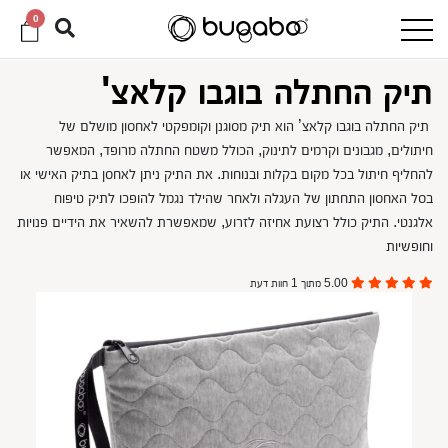
0
תיק החתלה בוגבו קלאצ'
תיק החתלה בוגבו קלאצ’ הוא תיק מסוגנן וקומפקטי לאחסון מושלם של
חיתולים, מגבונים וקרמים לתינוק, הכולל משטח החתלה מרופד, המאפשר
להחליף חיתול בכל מקום בקלות ובנוחות. את התיק ניתן לאחסן בתיק האישי או
בסל האחסון התחתון של העגלה ולאחר שהילד נגמל להופכו לתיק טיפוח
אלגנטי. התיק כולל רצועת אחיזה לזרוע, שמאפשרת להשאיר את הידיים פנויות
וחופשיות
5.00 מתוך 1 חוות דעת