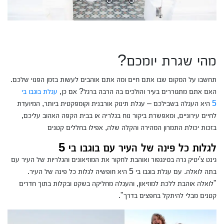
מהי שגרת יומכם?
תחשבו על המקום שבו אתם חיים ומה אתם אוהבים לעשות בזמן הפנוי שלכם.
האם אתם מתגוררים בעיר והולכים בה הרבה ברגל? אם כן,
עגלת בוגבו בי
5
היא העגלה בשבילכם – עגלת תינוק אורבנית וקומפקטית ביותר, המיועדת
לחיים עירוניים, ומאפשרת ביקור נוח בגלריה או בבית הקפה האהוב עליכם,
בזכות יכולת התמרון המהירה והקלה שלה, אפילו בחללים קטנים
לגלות כל פינה של העיר עם בוגבו בי 5
גינט צ'יטיק גרה בסינגפור ואוהבת לחקור את המוזיאונים והגלריות של העיר עם
בתה לואלה. עם עגלת בוגבו בי 5 היא חופשיה לגלות כל פינה של העיר.
"לואלה אוהבת ללכת למוזיאון, והעגלה מחליקה בשקט ובקלות בתוך חדרים
קטנים מבלי להיתקל בחפצים בדרך".