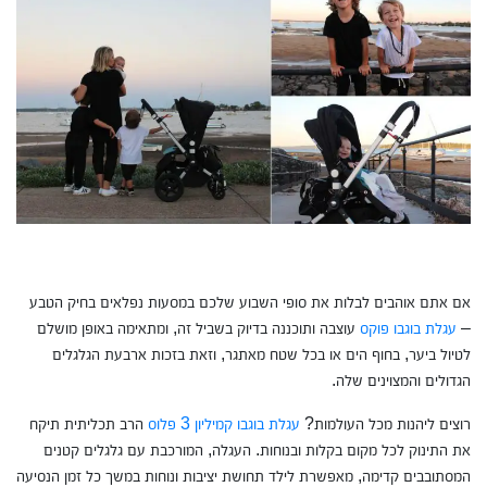
אם אתם אוהבים לבלות את סופי השבוע שלכם במסעות נפלאים בחיק הטבע
–
עגלת בוגבו פוקס
עוצבה ותוכננה בדיוק בשביל זה, ומתאימה באופן מושלם
לטיול ביער, בחוף הים או בכל שטח מאתגר, וזאת בזכות ארבעת הגלגלים
הגדולים והמצוינים שלה.
רוצים ליהנות מכל העולמות?
עגלת בוגבו קמיליון 3 פלוס
הרב תכליתית תיקח
את התינוק לכל מקום בקלות ובנוחות. העגלה, המורכבת עם גלגלים קטנים
המסתובבים קדימה, מאפשרת לילד תחושת יציבות ונוחות במשך כל זמן הנסיעה