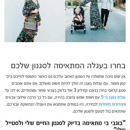
בחרו בעגלה המתאימה לסגנון שלכם
אין שום סיבה שתוותרו על הסגנון האהוב עליכם גם כאשר התווסף לחייכם בייבי
קטן וחמוד. עם עגלות בוגבו זה הולך להיות פשוט מושלם: אם אתם אוהבים
סגנון קלאסי בחרו בבוגבו קמיליון 3 אול בלאק בצבעי שחור עוצמתיים, או לכו על
עגלת בוגבו בי 5
עם חופת שמש צהובה בהירה. עם כל כך הרבה שילובי צבעים
ו
מהדורות מיוחדות
לבחירה, היו בטוחים שתמצאו את העגלה הנחשקת עבורכם,
שתתאים בול לטעם ולסגנון שלכם.
"בוגבי בי מתאימה בדיוק לסגנון החיים שלי ולסטייל
שלי"