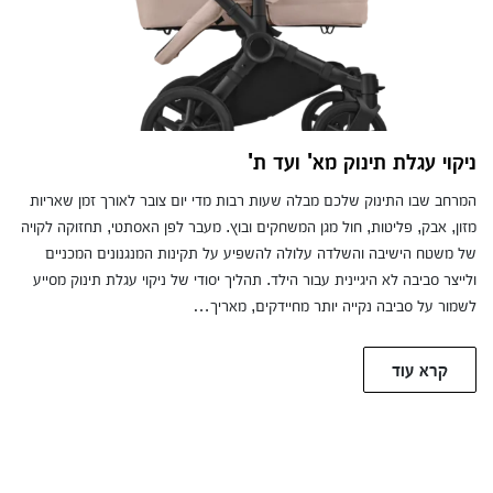
ניקוי עגלת תינוק מא' ועד ת'
המרחב שבו התינוק שלכם מבלה שעות רבות מדי יום צובר לאורך זמן שאריות
מזון, אבק, פליטות, חול מגן המשחקים ובוץ. מעבר לפן האסתטי, תחזוקה לקויה
של משטח הישיבה והשלדה עלולה להשפיע על תקינות המנגנונים המכניים
ולייצר סביבה לא היגיינית עבור הילד. תהליך יסודי של ניקוי עגלת תינוק מסייע
לשמור על סביבה נקייה יותר מחיידקים, מאריך…
קרא עוד