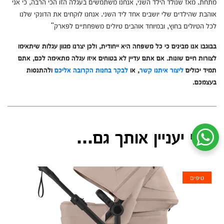
מתחת. מאז שנולד הילד השני, אנחנו משתמשים בעגלה הזו הכי הרבה, כי אני
אוהבת שהילדים שלי יושבים אחד ליד השני. אנחנו לוקחים את הדונקי שלנו
לכל הטיולים בחוץ, ובמיוחד אוהבים טיולים משפחתיים לפארק"
בבוגבו אנו מבינים כי כל משפחה היא ייחודית, ולכן יצרנו מגוון עגלות שיתאימו
לצורות חיים שונות. אם אתם עדיין לא בטוחים איזו עגלה מתאימה לכם, אתם
תמיד יכולים
ליצור איתנו קשר
, או
לבקר בחנות הקרובה אליכם
ולהתנסות
בעצמכם.
אולי יעניין אותך גם...
שיחת ווטסאפ עם שירות הלקוחות
טיפים