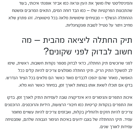
והמינימליסטי שלו מושך את העין ונראה כמו אביזר אופנתי איכותי, בעוד
שהתכונות הפרקטיות שלו – כמו הבד דוחה המים, התאים המרובים ומשטח
ההחתלה הנשלף – מבטיחים שימושיות מלאה בכל סיטואציה. זהו פתרון שלא
מחייב ויתור על סטייל לטובת פונקציונליות.
תיק החתלה ליציאה מהבית – מה
חשוב לבדוק לפני שקונים?
לפני שרוכשים תיק החתלה, כדאי לבדוק מספר נקודות חשובות. ראשית, שימו
לב למשקל התיק הריק. תיקי החתלה מומלצים צריכים להיות קלים ככל
האפשר, מאחר שהם יהפכו לכבדים מאוד כאשר הם מלאים בכל הציוד הנדרש.
בדקו אם תוכלו לשאת אותו בנוחות לאורך זמן, במיוחד כאשר הוא מלא.
איכות התפרים והגימורים היא אינדיקציה טובה לעמידות התיק לאורך זמן. בדקו
את התפרים בנקודות קריטיות כמו חיבורי הרצועות, הידיות והרוכסנים. הרוכסנים
צריכים להיות חזקים ולהחליק בקלות, ואבזמים צריכים להיות עשויים מחומר
עמיד. תיקי ההחתלה של בוגבו ידועים באיכות הגימור הגבוהה שלהם, שמבטיחה
עמידות לאורך שנים.