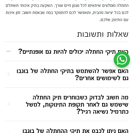
החתלה מומלצים שיתאימו לכל סגנון חיים וצורך. השקעה בתיק איכותי תשתלם
לכם בכל יציאה מהבית, ותאפשר לכם להתמקד במה שבאמת חשוב: זמן איכות
עם התינוק שלכם.
שאלות ותשובות
האם תיקי החתלה יכולים להיות גם אופנתיים?
שיחת ווטסאפ עם שירות הלקוחות
האם אפשר להשתמש בתיקי החתלה של בוגבו
גם לשימושים אחרים?
מה חשוב לבדוק כשבוחרים תיק החתלה
שישמש גם לאחר תקופת התינוקות, למשל
כתרמיל נשיאה רגיל?
האם ניתן לכבס את תיקי ההחתלה של בוגבו