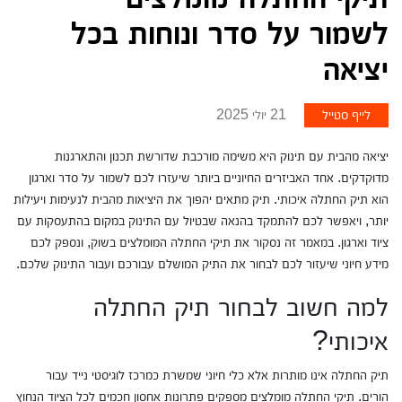
לשמור על סדר ונוחות בכל
יציאה
לייף סטייל
21 יולי 2025
יציאה מהבית עם תינוק היא משימה מורכבת שדורשת תכנון והתארגנות
מדוקדקים. אחד האביזרים החיוניים ביותר שיעזרו לכם לשמור על סדר וארגון
הוא תיק החתלה איכותי. תיק מתאים יהפוך את היציאות מהבית לנעימות ויעילות
יותר, ויאפשר לכם להתמקד בהנאה שבטיול עם התינוק במקום בהתעסקות עם
ציוד וארגון. במאמר זה נסקור את תיקי החתלה המומלצים בשוק, ונספק לכם
מידע חיוני שיעזור לכם לבחור את התיק המושלם עבורכם ועבור התינוק שלכם.
למה חשוב לבחור תיק החתלה
איכותי?
תיק החתלה אינו מותרות אלא כלי חיוני שמשרת כמרכז לוגיסטי נייד עבור
הורים. תיקי החתלה מומלצים מספקים פתרונות אחסון חכמים לכל הציוד הנחוץ