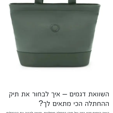
השוואת דגמים – איך לבחור את תיק
ההחתלה הכי מתאים לך?
בשוק קיימים מגוון רחב של תיקי החתלה מומלצים, וחשוב להכיר את ההבדלים