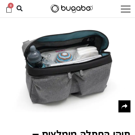
0
תיקי החתלה מומלצים –