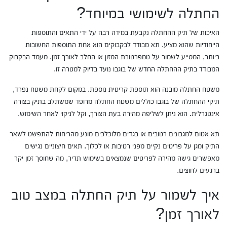
החתלה לשימושי במיוחד?
האיכות של תיק ההחתלה נקבעת במידה רבה על ידי התאים והתוספות
הייחודיות שהוא מציע. תא מבודד לבקבוקים הוא אחת התוספות החשובות
ביותר, המסייע לשמור על טמפרטורת המזון או החלב לאורך זמן. מעמד הבקבוק
המבודד בתיק ההחתלה החדש של בוגבו נועד בדיוק למטרה זו.
משטח החתלה מובנה הוא תוספת קריטית נוספת. במקום לקחת משטח נפרד,
תיקי ההחתלה של בוגבו כוללים משטח החתלה מרופד שמשתלב בתיק בצורה
אינטגרלית. הוא ניתן לשליפה מהירה בעת הצורך, וקל לניקוי לאחר השימוש.
תא אטום למגבונים רטובים או בגדים מלוכלכים מונע מהריחות להתפשט לשאר
התיק ומגן על פריטים נקיים מפני רטיבות או לכלוך. תאים חיצוניים נגישים
מאפשרים גישה מהירה לפריטים שנמצאים בשימוש תדיר, מה שחוסך זמן יקר
ברגעים לחוצים.
איך לשמור על תיק החתלה במצב טוב
לאורך זמן?