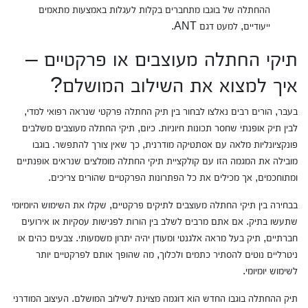
ההחתלה של בוגבו מתחברים בקלות לעגלות באמצעות מתאמים
ייעודיים, למעט דגם ANT.
תיקי החתלה מעוצבים או פרקטיים –
איך למצוא את השילוב המושלם?
בעבר, הורים רבים נאלצו לבחור בין תיק החתלה פרקטי שנראה רפואי למדי,
לבין תיק אופנתי שחסר תכונות חיוניות. כיום, תיקי החתלה מעוצבים משלבים
פונקציונליות מלאה עם אסתטיקה מודרנית, כך שאין צורך להתפשר. בוגבו
מובילה את המגמה הזו עם קולקציית תיקי החתלה מומלצים שנראים אופנתיים
ומתוחכמים, אך מכילים את כל הפתרונות הפרקטיים שהורים צריכים.
בבחירה בין תיקי החתלה מעוצבים לתיקים פרקטיים, שקלו את השימוש היומיומי
שתעשו בתיק. אם אתם מרבים לשלב בין הורות לפגישות עסקיות או אירועים
חברתיים, תיק בעל מראה אלגנטי ומעודן יהיה יתרון משמעותי. צבעים כהים או
ניטרליים נוטים להסתיר כתמים ולכלוך, מה שהופך אותם לפרקטיים יותר
לשימוש יומיומי.
תיק ההחתלה בוגבו החדש הוא דוגמה מצוינת לשילוב המושלם. העיצוב המודרני