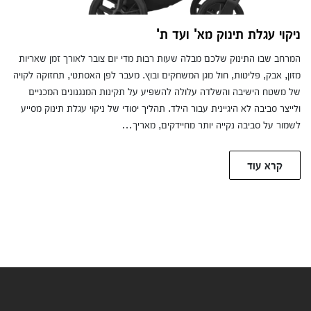
ניקוי עגלת תינוק מא' ועד ת'
המרחב שבו התינוק שלכם מבלה שעות רבות מדי יום צובר לאורך זמן שאריות
מזון, אבק, פליטות, חול מגן המשחקים ובוץ. מעבר לפן האסתטי, תחזוקה לקויה
של משטח הישיבה והשלדה עלולה להשפיע על תקינות המנגנונים המכניים
ולייצר סביבה לא היגיינית עבור הילד. תהליך יסודי של ניקוי עגלת תינוק מסייע
לשמור על סביבה נקייה יותר מחיידקים, מאריך…
קרא עוד