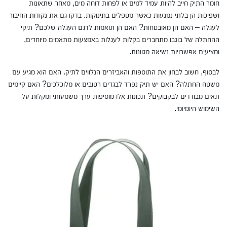
חומר התיק חייב להיות עמיד למים או לפחות דוחה מים, מאחר שתאונות
ושפיכות הן בלתי נמנעות כאשר מטפלים בתינוקות. בדקו גם את נקודות החיבור
לעגלה – האם הן מאובטחות? האם הן תואמות לדגם העגלה שלכם? תיקי
ההחתלה של בוגבו מתחברים בקלות לעגלות באמצעות מתאמים מיוחדים,
ומציעים אפשרויות נשיאה מגוונות.
לבסוף, חשוב לבחון את התוספות והאביזרים הנלווים לתיק. האם הוא מגיע עם
משטח החתלה? האם יש תיק נפרד לבגדים רטובים או מלוכלכים? האם קיימים
תאים מבודדים לבקבוקים? תכונות אלו מוסיפות ערך משמעותי ומקלות על
השימוש היומיומי.