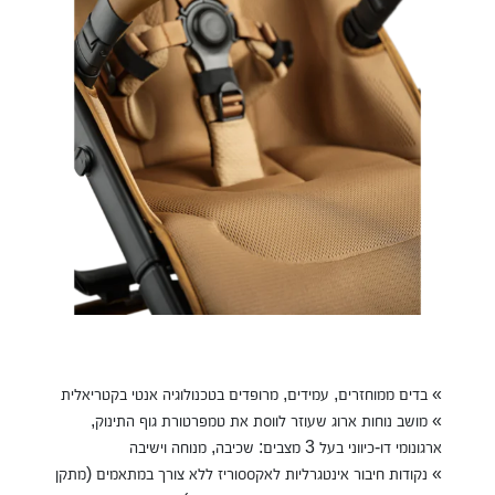
» בדים ממוחזרים, עמידים, מרופדים בטכנולוגיה אנטי בקטריאלית
» מושב נוחות ארוג שעוזר לווסת את טמפרטורת גוף התינוק,
ארגונומי דו-כיווני בעל 3 מצבים: שכיבה, מנוחה וישיבה
» נקודות חיבור אינטגרליות לאקססוריז ללא צורך במתאמים (מתקן