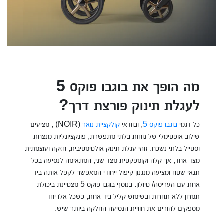
מה הופך את בוגבו פוקס 5
לעגלת תינוק פורצת דרך?
כל דגמי
בוגבו פוקס 5
, ובוודאי
קולקציית נואר
(NOIR) , מציעים
שילוב אופטימלי של נוחות בלתי מתפשרת, פונקציונליות מנצחת
וסטייל בלתי נשכח. זוהי עגלת תינוק אולטימטיבית, חזקה ועוצמתית
מצד אחד, אך קלה וקומפקטית מצד שני, המתאימה לנסיעה בכל
תנאי שטח ומציעה מנגנון קיפול ייחודי המאפשר לקפל אותה ביד
אחת עם העריסה/ טיולון. בנוסף בוגבו פוקס 5 מצטיינת ביכולת
תמרון ללא תחרות ובשימוש קליל ביד אחת, כשכל אלו יחד
מספקים להורים את חוויית הנסיעה החלקה ביותר שיש.