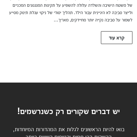
של משטח הישיבה והשלדה עלולה להשפיע על תקינות המנגנונים המכניים
ולייצר סביבה לא היגיינית עבור הילד. תהליך יסודי של ניקוי עגלת תינוק מסייע
לשמור על סביבה נקייה יותר מחיידקים, מאריך…
קרא עוד
יש דברים שקורים רק כשנרשמים!
בואו להיות הראשונים לגלות את המהדורות המיוחדות,
ההשקות הכי חמות והטיפים השווים ביותר