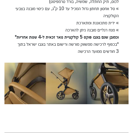
לכוס, תיק החתלה, שמשיה, בורד טרמפיסט)
» סל אחסון תחתון גדול המכיל עד 10 ק”ג, עם כיסוי מובנה בצבעי
הקולקציה
» ידית מתכווננת ומתארכת
» מנח רגליים מובנה ניתן להארכה
וכמובן שגם בוגבו פוקס 5 קולקציית נואר זכאית ל-4 שנות אחריות*
*בכפוף לרכישה ממשווק מורשה ורישום באתר בוגבו ישראל בתוך
3 חודשים ממועד הרכישה