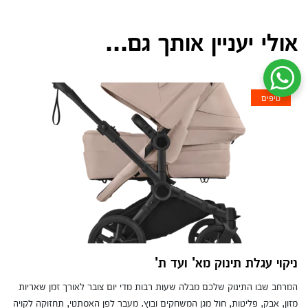
אולי יעניין אותך גם...
שיחת ווטסאפ עם שירות הלקוחות
טיפים
ניקוי עגלת תינוק מא' ועד ת'
המרחב שבו התינוק שלכם מבלה שעות רבות מדי יום צובר לאורך זמן שאריות
מזון, אבק, פליטות, חול מגן המשחקים ובוץ. מעבר לפן האסתטי, תחזוקה לקויה