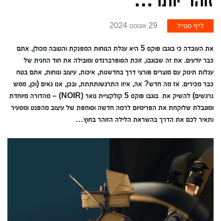
לייף סטייל
29 אוגוסט 2024
את העובדה כי בוגבו פוקס 5 היא עגלת הנוחות המפנקת והטובה מכולן, אתם
כבר יודעים. את זה שבוגבו, זוכת הסופרברנדס ומובילה את חוד החנית של
עגלות תינוק עם מוצרים פורצי דרך בחדשנות, איכות, עיצוב ונוחות, אתם בטח
כבר מכירים. אז מה חדש? אה, איזו התרגשותתתת, ובכן, אנו גאים (וכן, ממש
נרגשים) להשיק את
בוגבו פוקס 5 קולקציית נואר (NOIR)
– מהדורה מיוחדת
ומוגבלת שלוקחת את הפרימיום לרמה חדשה וסוחפת של עיצוב מהפנט ומסעיר
ותאיר לכם את הדרך בהשראת הלילה הזוהר בחוץ…