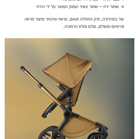
» שחור ירח – שחור עשיר ועמוק המואר על ידי הירח
עוד במהדורה, תיק החתלה תואם, מרווח ואיכותי שיצור מראה
פרימיום מושלם, שלם ומלא הרמוניה.