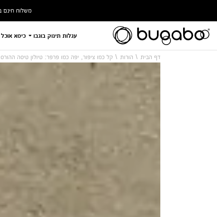
משלוח חינם ברכישה ב
עגלות תינוק בוגבו
כיסא אוכל 
דף הבית
הורות
קל כמו ציפור, יפה כמו פרפר: טיולון טיסה ההורס