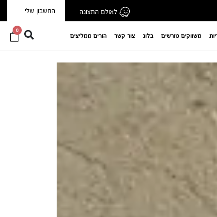
החשבון שלי
לאולם התצוגה
0
יות
משווקים מורשים
בלוג
צור קשר
הורים ממליצים