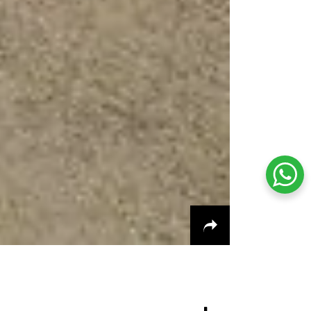
שיחת ווטסאפ עם שירות הלקוחות