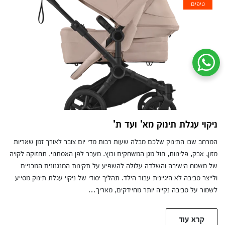
טיפים
שיחת ווטסאפ עם שירות הלקוחות
ניקוי עגלת תינוק מא' ועד ת'
המרחב שבו התינוק שלכם מבלה שעות רבות מדי יום צובר לאורך זמן שאריות
מזון, אבק, פליטות, חול מגן המשחקים ובוץ. מעבר לפן האסתטי, תחזוקה לקויה
של משטח הישיבה והשלדה עלולה להשפיע על תקינות המנגנונים המכניים
ולייצר סביבה לא היגיינית עבור הילד. תהליך יסודי של ניקוי עגלת תינוק מסייע
לשמור על סביבה נקייה יותר מחיידקים, מאריך…
קרא עוד