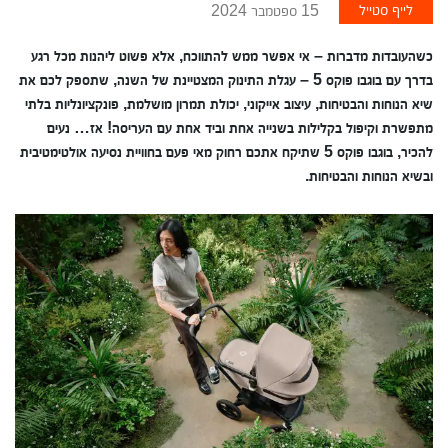
לייף סטייל
15 ספטמבר 2024
כשהעובדות מדברות – אי אפשר ממש להתווכח, אלא פשוט ליהנות מכל רגע
בדרך עם בוגבו פוקס 5 – עגלת התינוק המצטיינת של השנה, שתספק לכם את
שיא הנוחות והבטיחות, עיצוב אייקוני, יכולת תמרון מושלמת, פונקציונליות בלתי
מתפשרת וקיפול בקלילות בשנייה אחת וביד אחת עם העריסה! אז… נעים
להכיר, בוגבו פוקס 5 שתיקח אתכם רחוק מאי פעם בחוויית נסיעה אולטימטיבית
ובשיא הנוחות והבטיחות.