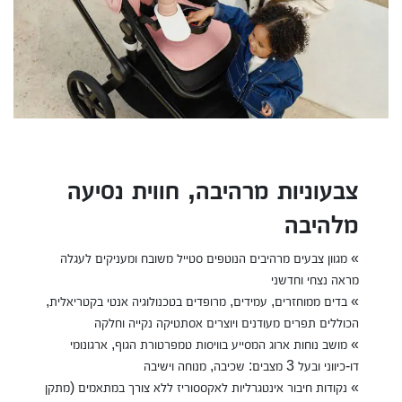
צבעוניות מרהיבה, חווית נסיעה
מלהיבה
» מגוון צבעים מרהיבים הנוטפים סטייל משובח ומעניקים לעגלה
מראה נצחי וחדשני
» בדים ממוחזרים, עמידים, מרופדים בטכנולוגיה אנטי בקטריאלית,
הכוללים תפרים מעודנים ויוצרים אסתטיקה נקייה וחלקה
» מושב נוחות ארוג המסייע בוויסות טמפרטורת הגוף, ארגונומי
דו-כיווני ובעל 3 מצבים: שכיבה, מנוחה וישיבה
» נקודות חיבור אינטגרליות לאקססוריז ללא צורך במתאמים (מתקן