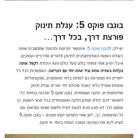
בוגבו פוקס 5: עגלת תינוק
פורצת דרך, בכל דרך
…
יש לה, ל
בוגבו פוקס 5,
אינספור יתרונות ותכונות שממצבים אותה
כעגלת השטח האולטימטיבית לתינוק ולהורים מודרניים ועסוקים.
א-בל יתרון אחד ומיוחד בולט מעל כולם והוא היכולת
לקפל אותה
בקלות בשנייה אחת וביד אחת יחד עם העריסה.
האפשרות הכל כל
ייחודית הזו מצטרפת גם לנוחות בלתי מתפשרת, פונקציונליות
מנצחת וסטייל בלתי נשכח שכולם יחד יוצרים עגלת תינוק
אולטימטיבית, חזקה ועוצמתית. בוגבו פוקס 5 תוכננה במיוחד כדי
לאפשר לכם יכולת תמרון חלקה ואופטימלית בכל תנאי השטח, כך
ששום דבר לא ימנע מכם לצאת לטייל ולחוות חוויות נפלאות עם
כל המשפחה. כך, לאן שחיי היומיום ייקחו אתכם – בוגבו פוקס 5
תציע לכם את הנסיעה הטובה הנוחה ביותר אי פעם.