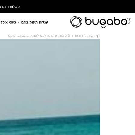
משלוח חינם ברכישה ב
עגלות תינוק בוגבו
כיסא אוכל 
דף הבית
הורות
5 סיבות שיגרמו לכם להתאהב בבוגבו פוקס