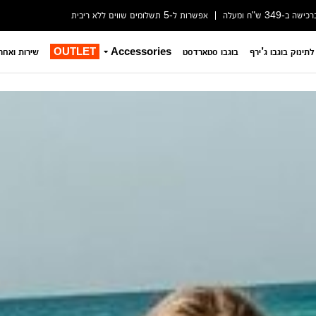
-349 ש"ח ומעלה
אפשרות ל-5 תשלומים שווים ללא ריבית
לתינוק בוגבו ג’ירף
בוגבו סטארדסט
Accessories
OUTLET
שירות ואחר