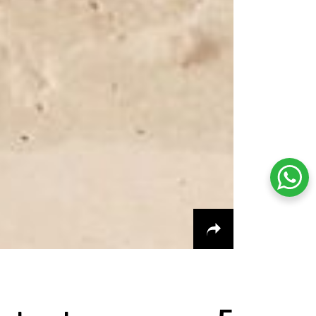
שיחת ווטסאפ עם שירות הלקוחות