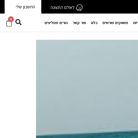
החשבון שלי
לאולם התצוגה
0
יות
משווקים מורשים
בלוג
צור קשר
הורים ממליצים