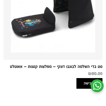
סט בדי השלמה לבוגבו דונקי – מפלצות קטנות – אאוטלט
₪
80.00
לרכישה
שיחת ווטסאפ עם שירות הלקוחות