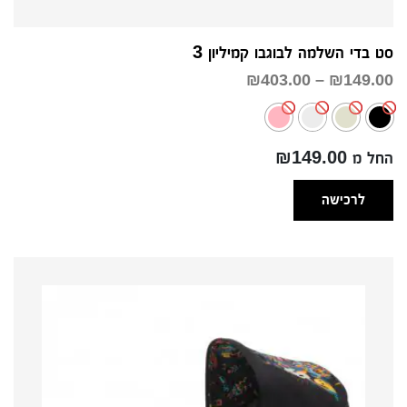
סט בדי השלמה לבוגבו קמיליון 3
טווח
₪
403.00
–
₪
149.00
מחירים:
עד
החל מ ₪149.00
לרכישה