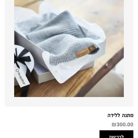
מתנה ללידה
₪
300.00
לרכישה