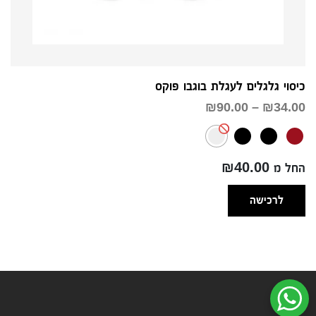
כיסוי גלגלים לעגלת בוגבו פוקס
טווח
₪
90.00
–
₪
34.00
מחירים:
עד
החל מ ₪40.00
לרכישה
שיחת ווטסאפ עם שירות הלקוחות