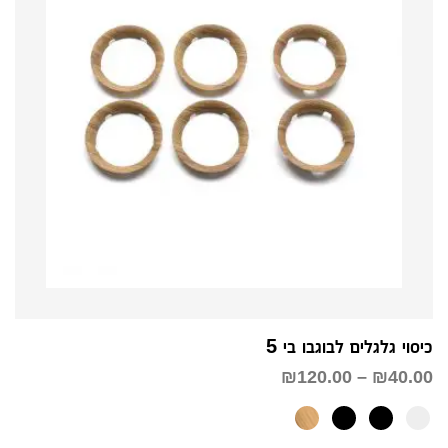
כיסוי גלגלים לבוגבו בי 5
טווח
₪
120.00
–
₪
40.00
מחירים:
עד