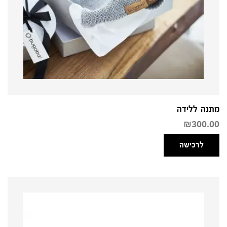
מתנה ללידה
₪
300.00
לרכישה