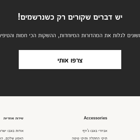
יש דברים שקורים רק כשנרשמים!
שונים לגלות את המהדורות המיוחדות, ההשקות הכי חמות והטיפים
צרפו אותי
Accessories
שירות ואחריות
אביזרי בוגבו ג'ירף
אודות בוגבו ישרא
תיקי החתלה ותיקי טיסה
האמון שלכם, הה