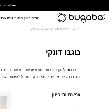
משלוח חינם ברכישה ב
עגלות תינוק בוגבו
כיסא אוכל 
דף הבית
עגלות תינוק בוגבו
בוגבו דונקי
בוגבו דונקי
בוגבו דונקי3 הן העגלות המודולאריות החכמו
אחים בגילאים שונים או תאומים, כשב-3 לחיצות פשוטות – ניתן בקלות להרחיב או לצמצם את העגלה בהתאם, וכמובן – ליהנות מעיצוב יפהפה ומנצח
אפשרויות סינון