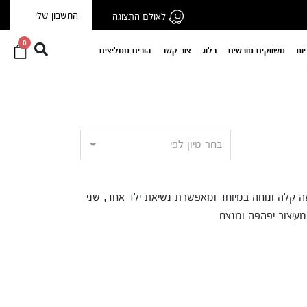
החשבון שלי
לאולם התצוגה
0
יות
משווקים מורשים
בלוג
צור קשר
הורים ממליצים
בחר מיון לפי
נסיעה קלה ונוחה במיוחד ומאפשרת נשיאת ילד אחד, שני