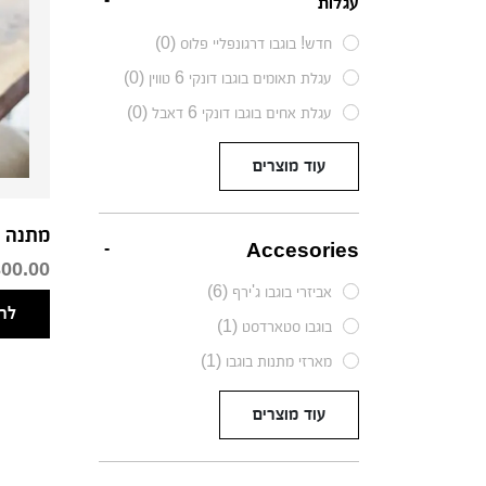
עגלות
חדש! בוגבו דרגונפליי פלוס (0)
עגלת תאומים בוגבו דונקי 6 טווין (0)
עגלת אחים בוגבו דונקי 6 דאבל (0)
עוד מוצרים
מתנה 
Accesories
300.00
אביזרי בוגבו ג'ירף (6)
לר
בוגבו סטארדסט (1)
מארזי מתנות בוגבו (1)
עוד מוצרים