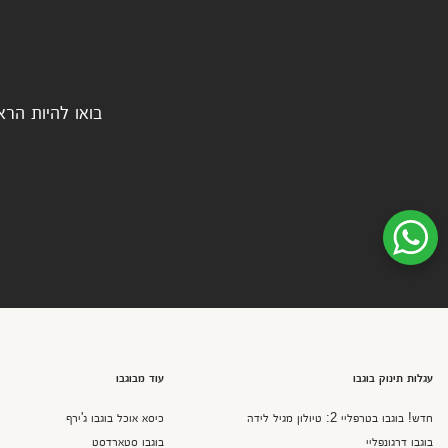
בואו להיות הרא
שיחת ווטסאפ עם שירות הלקוחות
עגלות תינוק בוגבו
עוד מבוגבו
חדש! בוגבו בטרפליי 2: טיולון מגיל לידה
כיסא אוכל בוגבו ג'ירף
בוגבו דרגונפליי
בוגבו סטארדסט