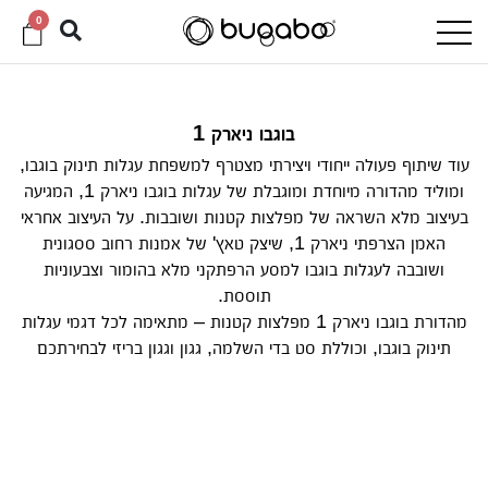
0
בוגבו ניארק 1
עוד שיתוף פעולה ייחודי ויצירתי מצטרף למשפחת עגלות תינוק בוגבו,
ומוליד מהדורה מיוחדת ומוגבלת של עגלות בוגבו ניארק 1, המגיעה
בעיצוב מלא השראה של מפלצות קטנות ושובבות. על העיצוב אחראי
האמן הצרפתי ניארק 1, שיצק טאץ' של אמנות רחוב ססגונית
ושובבה לעגלות בוגבו למסע הרפתקני מלא בהומור וצבעוניות
תוססת.
מהדורת בוגבו ניארק 1 מפלצות קטנות – מתאימה לכל דגמי עגלות
תינוק בוגבו, וכוללת סט בדי השלמה, גגון וגגון בריזי לבחירתכם