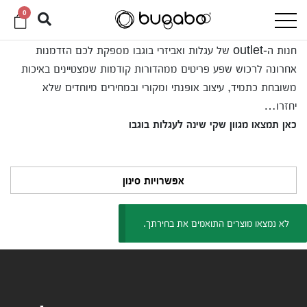
0
חנות ה-outlet של עגלות ואביזרי בוגבו מספקת לכם הזדמנות
אחרונה לרכוש שפע פריטים ממהדורות קודמות שמצטיינים באיכות
משובחת כתמיד, עיצוב אופנתי ומקורי ובמחירים מיוחדים שלא
יחזרו…
כאן תמצאו מגוון שקי שינה לעגלות בוגבו
אפשרויות סינון
לא נמצאו מוצרים התואמים את בחירתך.