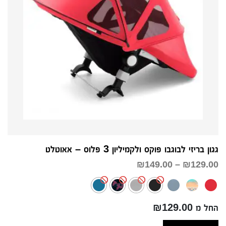
גגון בריזי לבוגבו פוקס ולקמיליון 3 פלוס – אאוטלט
טווח
₪
149.00
–
₪
129.00
מחירים:
עד
החל מ ₪129.00