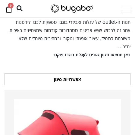
0
חנות ה-outlet של עגלות ואביזרי בוגבו מספקת לכם הזדמנות
אחרונה לרכוש שפע פריטים ממהדורות קודמות שמצטיינים באיכות
משובחת כתמיד, עיצוב אופנתי ומקורי ובמחירים מיוחדים שלא
יחזרו…
כאן תמצאו מגוון גגונים לעגלת בוגבו פוקס
אפשרויות סינון