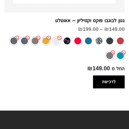
גגון לבוגבו פוקס וקמיליון – אאוטלט
טווח
₪
199.00
–
₪
149.00
מחירים:
עד
החל מ ₪149.00
לרכישה