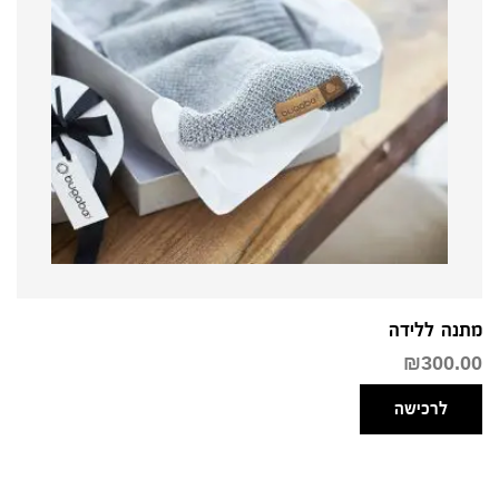
מתנה ללידה
₪
300.00
לרכישה