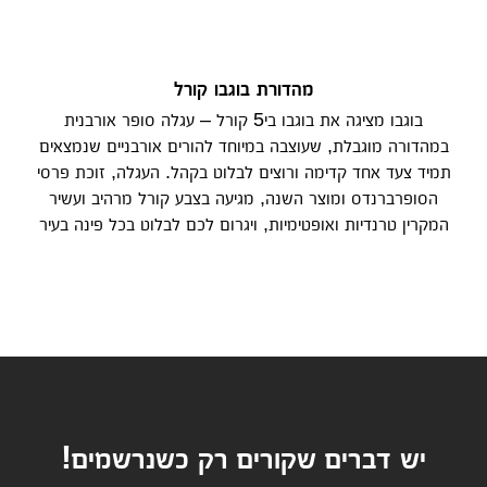
מהדורת בוגבו קורל
בוגבו מציגה את בוגבו בי5 קורל – עגלה סופר אורבנית
במהדורה מוגבלת, שעוצבה במיוחד להורים אורבניים שנמצאים
תמיד צעד אחד קדימה ורוצים לבלוט בקהל. העגלה, זוכת פרסי
הסופרברנדס ומוצר השנה, מגיעה בצבע קורל מרהיב ועשיר
המקרין טרנדיות ואופטימיות, ויגרום לכם לבלוט בכל פינה בעיר
יש דברים שקורים רק כשנרשמים!