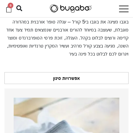
0
בוגבו מציגה את בוגבו בי5 קורל – עגלה סופר אורבנית במהדורה
מוגבלת, שעוצבה במיוחד להורים אורבניים שנמצאים תמיד צעד אחד
קדימה ורוצים לבלוט בקהל. העגלה, זוכת פרסי הסופרברנדס ומוצר
השנה, מגיעה בצבע קורל מרהיב ועשיר המקרין טרנדיות ואופטימיות,
ויגרום לכם לבלוט בכל פינה בעיר
אפשרויות סינון