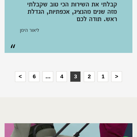
קבלתי את השירות הכי טוב שקבלתי
מזה שנים מהנציג, אכפתיות, הגדלת
ראש. תודה לכם
ליאור הימן
Posts
>
6
…
4
3
2
1
<
pagination