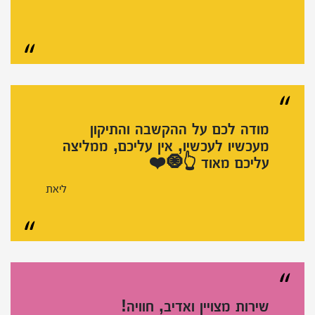
מודה לכם על ההקשבה והתיקון
מעכשיו לעכשיו, אין עליכם, ממליצה
עליכם מאוד 👆🧿❤️
ליאת
שירות מצויין ואדיב, חוויה!