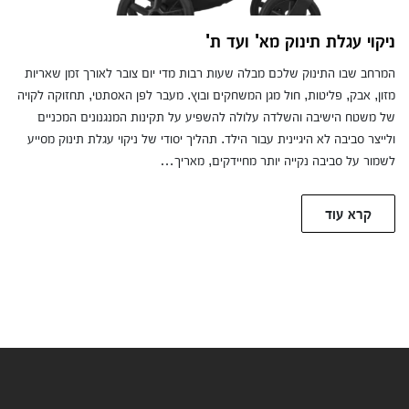
ניקוי עגלת תינוק מא' ועד ת'
המרחב שבו התינוק שלכם מבלה שעות רבות מדי יום צובר לאורך זמן שאריות
מזון, אבק, פליטות, חול מגן המשחקים ובוץ. מעבר לפן האסתטי, תחזוקה לקויה
של משטח הישיבה והשלדה עלולה להשפיע על תקינות המנגנונים המכניים
ולייצר סביבה לא היגיינית עבור הילד. תהליך יסודי של ניקוי עגלת תינוק מסייע
לשמור על סביבה נקייה יותר מחיידקים, מאריך…
קרא עוד