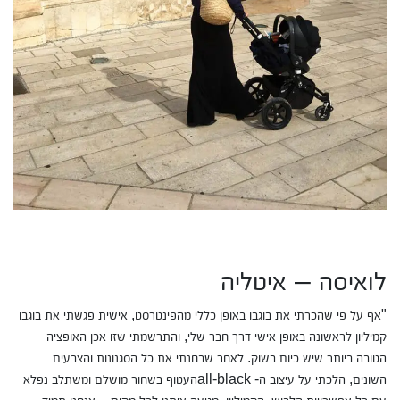
לואיסה – איטליה
"אף על פי שהכרתי את בוגבו באופן כללי מהפינטרסט, אישית פגשתי את בוגבו
קמיליון לראשונה באופן אישי דרך חבר שלי, והתרשמתי שזו אכן האופציה
הטובה ביותר שיש כיום בשוק. לאחר שבחנתי את כל הסגנונות והצבעים
השונים, הלכתי על עיצוב ה- all-blackהעטוף בשחור מושלם ומשתלב נפלא