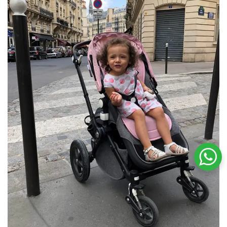
שיחת ווטסאפ עם שירות הלקוחות