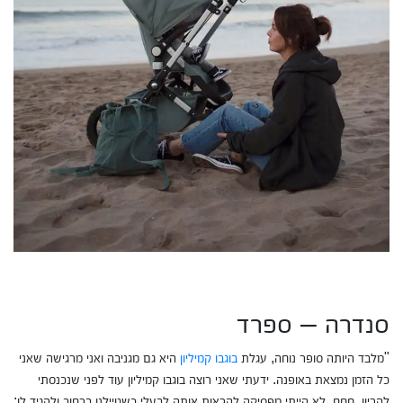
סנדרה – ספרד
"מלבד היותה סופר נוחה, עגלת
בוגבו קמיליון
היא גם מגניבה ואני מרגישה שאני
כל הזמן נמצאת באופנה. ידעתי שאני רוצה בוגבו קמיליון עוד לפני שנכנסתי
להריון, חחח. לא הייתי מפסיקה להראות אותה לבעלי כשטיילנו ברחוב ולהגיד לו: