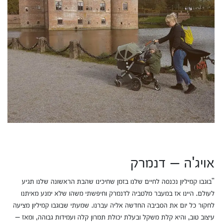
אויג'ה – דנמרק
"בוגבו קמיליון נכנסה לחיים שלנו בזמן שחיכינו שהבת הראשונה שלנו תגיע
לעולם. היינו אז במעבר מלטביה לדנמרק וחיפשתי משהו שלא ימנע מאיתנו
לחקור כל יום את הסביבה החדשה אליה עברנו. שמעתי שבוגבו קמיליון מציעה
עיצוב טוב, והיא קלת משקל ובעלת יכולת תמרון קלה ועמידות גבוהה, ומאז –