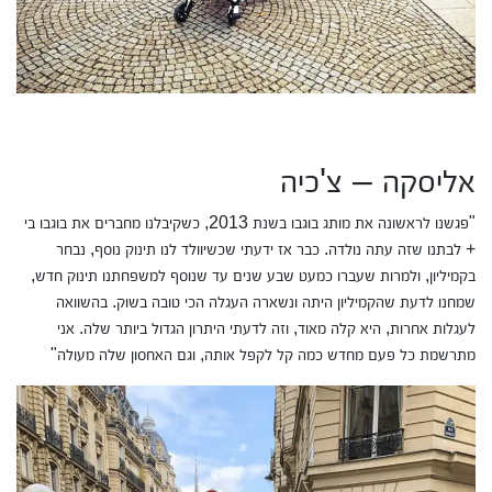
אליסקה – צ'כיה
"פגשנו לראשונה את מותג בוגבו בשנת 2013, כשקיבלנו מחברים את בוגבו בי
+ לבתנו שזה עתה נולדה. כבר אז ידעתי שכשיוולד לנו תינוק נוסף, נבחר
בקמיליון, ולמרות שעברו כמעט שבע שנים עד שנוסף למשפחתנו תינוק חדש,
שמחנו לדעת שהקמיליון היתה ונשארה העגלה הכי טובה בשוק. בהשוואה
לעגלות אחרות, היא קלה מאוד, וזה לדעתי היתרון הגדול ביותר שלה. אני
מתרשמת כל פעם מחדש כמה קל לקפל אותה, וגם האחסון שלה מעולה"