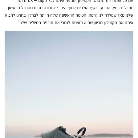
עם כל אפשרויות הלבוש. הקמיליון מגיעה איתנו לכל מקום – אנחנו תמיד
מטיילים בחיק הטבע, ובקיץ הולכים לחוף הים. לאחרונה חזרנו מהטיול הראשון
שלנו מאז שנולדה לנו גרטה. הטיסה הראשונה שלה הייתה לברלין ובחרנו להביא
איתנו את הקמיליון מכיוון שהיא תואמת לגמרי את תוכנית הטיולים שלנו"