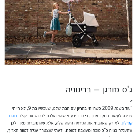
ג'ס מורגן – בריטניה
<
"עוד בשנת 2009 כשהייתי בהריון עם הבת שלנו, שעכשיו בת 9, לא הייתי
צריכה לעשות מחקר ארוך, כי כבר ידעתי שאני הולכת לרכוש את עגלת
בוגבו
קמיליון
. לא רק שאהבתי את המראה היפה שלה, אלא שהתחברתי מאוד לכך
שהעגלה בנויה כ"כ טובה ומעוצבת למופת. ידעתי שנצטרך עגלה לטווח הארוך,