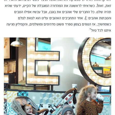
זאת, זאת!. כשראיתי לראשונה את המהדורה המוגבלת של הקייט, ידעתי שהיא
תהיה שלנו. כל החברים שלי אוהבים את בוגבו, אבל עכשיו אפילו הסבים
והסבתות אוהבים :). אחד התחביבים האהובים עלינו הוא לצאת לצלם
כשמחשיך, אז הנופים בצפון ספרד פשוט מדהימים ומושלמים, והקמיליון מגיעה
איתנו לכל טיול"