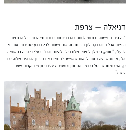
דניאלה – צרפת
"זה היה די פשוט. נכנסתי לחנות בוגבו באמסטרדם והתאהבתי בכל הדגמים
היפים, אבל הבוגבו קמיליון הכי תפסה את תשומת לבי. ברגע שחזרתי, אמרתי
לבעלי, "מותק, הטיולון לתינוק שלנו הולך להיות בוגבו". בעלי די גבוה בהשוואה
אלי, אז ממש היה נחמד לראות שאפשר להתאים את הכידון לגבהים שלנו. כמו
כן, אני משתמש בסל המושב התחתון ומעמיסה עליו המון ציוד וקניות שאני
עושה"