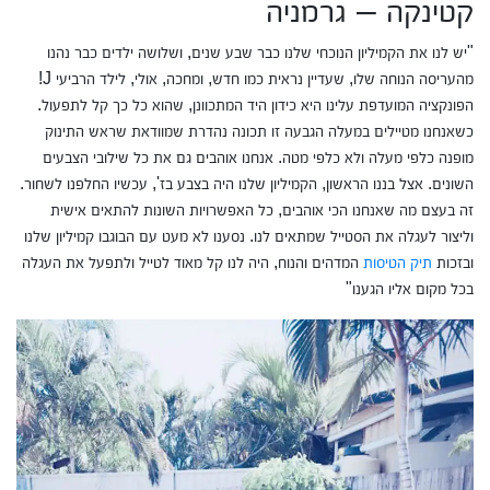
קטינקה – גרמניה
"יש לנו את הקמיליון הנוכחי שלנו כבר שבע שנים, ושלושה ילדים כבר נהנו
מהעריסה הנוחה שלו, שעדיין נראית כמו חדש, ומחכה, אולי, לילד הרביעי J!
הפונקציה המועדפת עלינו היא כידון היד המתכוונן, שהוא כל כך קל לתפעול.
כשאנחנו מטיילים במעלה הגבעה זו תכונה נהדרת שמוודאת שראש התינוק
מופנה כלפי מעלה ולא כלפי מטה. אנחנו אוהבים גם את כל שילובי הצבעים
השונים. אצל בננו הראשון, הקמיליון שלנו היה בצבע בז', עכשיו החלפנו לשחור.
זה בעצם מה שאנחנו הכי אוהבים, כל האפשרויות השונות להתאים אישית
וליצור לעגלה את הסטייל שמתאים לנו. נסענו לא מעט עם הבוגבו קמיליון שלנו
ובזכות
תיק הטיסות
המדהים והנוח, היה לנו קל מאוד לטייל ולתפעל את העגלה
בכל מקום אליו הגענו"