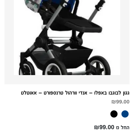
גגון לבוגבו באפלו – אנדי וורהול טרנספורט – אאוטלט
₪
99.00
החל מ ₪99.00