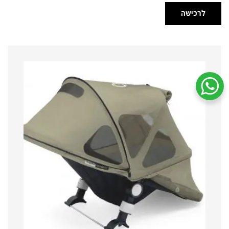
לרכישה
שיחת ווטסאפ עם שירות הלקוחות