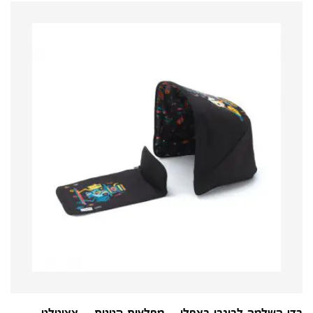
בדי השלמה לבוגבו באפלו – מפלצות קטנות – אאוטלט