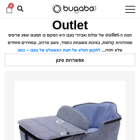
0
Outlet
חנות ה-outlet של עגלות ואביזרי בוגבו היא
המקום בו תמצאו שפע פריטים
ממהדורות קודמות, באיכות משובחת כתמיד, עיצוב מרהיב, ובמחירים מיוחדים
שלא יחזרו...
לתקנון המלא של חנות האאוטלט של בוגבו – כנסו
אפשרויות סינון