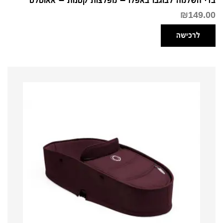
₪
149.00
לרכישה