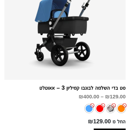
סט בדי השלמה לבוגבו קמיליון 3 – אאוטלט
טווח
₪
400.00
–
₪
129.00
מחירים:
עד
החל מ ₪129.00