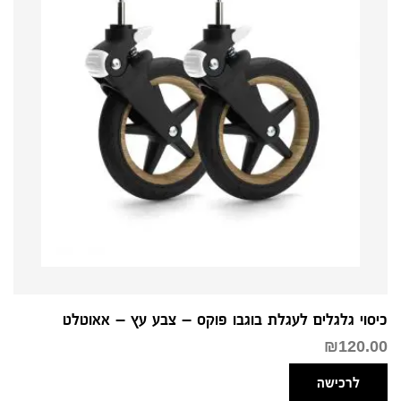
כיסוי גלגלים לעגלת בוגבו פוקס – צבע עץ – אאוטלט
₪
120.00
לרכישה