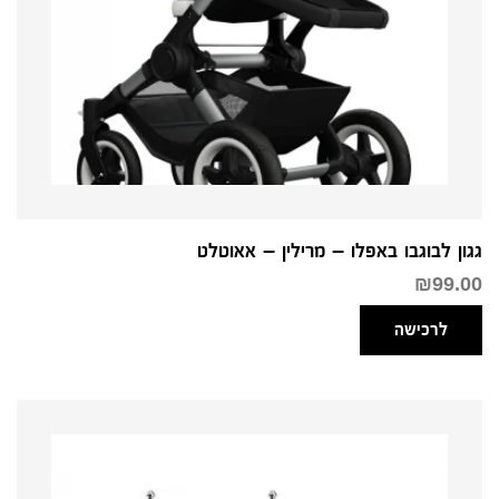
גגון לבוגבו באפלו – מרילין – אאוטלט
₪
99.00
לרכישה