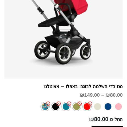
סט בדי השלמה לבוגבו באפלו – אאוטלט
טווח
₪
149.00
–
₪
80.00
מחירים:
עד
החל מ ₪80.00