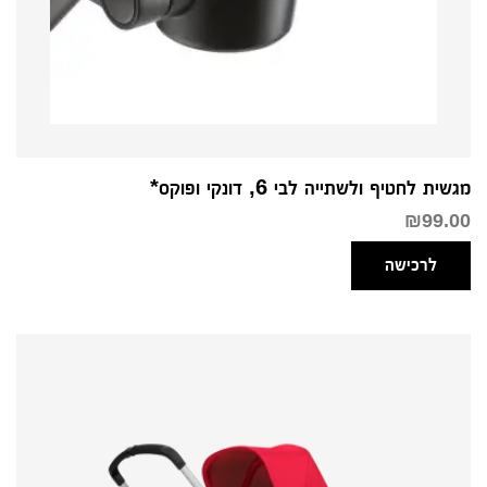
מגשית לחטיף ולשתייה לבי 6, דונקי ופוקס*
₪
99.00
לרכישה