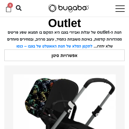
0
Outlet
חנות ה-outlet של עגלות ואביזרי בוגבו היא
המקום בו תמצאו שפע פריטים
ממהדורות קודמות, באיכות משובחת כתמיד, עיצוב מרהיב, ובמחירים מיוחדים
שלא יחזרו...
לתקנון המלא של חנות האאוטלט של בוגבו – כנסו
אפשרויות סינון