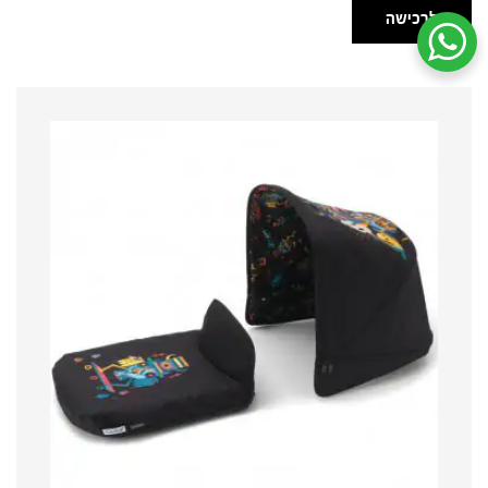
לרכישה
שיחת ווטסאפ עם שירות הלקוחות