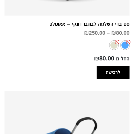
סט בדי השלמה לבוגבו דונקי – אאוטלט
טווח
₪
250.00
–
₪
80.00
מחירים:
עד
החל מ ₪80.00
לרכישה