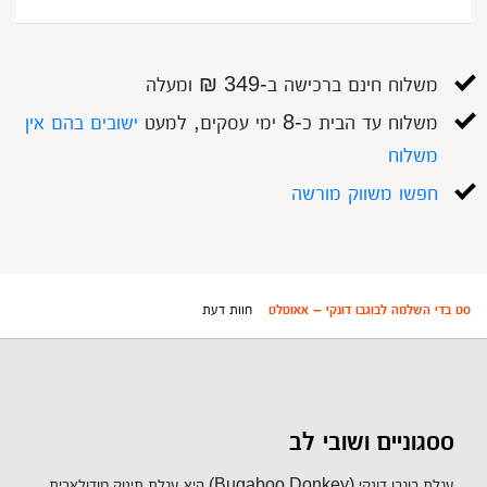
משלוח חינם ברכישה ב-349 ₪ ומעלה
משלוח עד הבית כ-8 ימי עסקים, למעט
ישובים בהם אין
משלוח
חפשו משווק מורשה
סט בדי השלמה לבוגבו דונקי – אאוטלט
חוות דעת
ססגוניים ושובי לב
עגלת בוגבו דונקי (Bugaboo Donkey) היא עגלת תינוק מודולארית