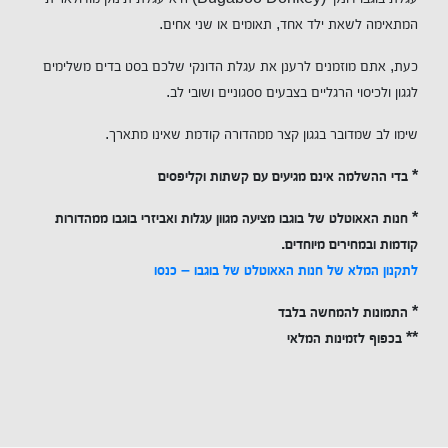
המתאימה לשאת ילד אחד, תאומים או שני אחים.
כעת, אתם מוזמנים לרענן את עגלת הדונקי שלכם בסט בדים משלימים
לגגון ולכיסוי הרגליים בצבעים ססגוניים ושובי לב.
שימו לב שמדובר בגגון קצר ממהדורה קודמת שאינו מתארך.
* בדי ההשלמה אינם מגיעים עם קשתות וקליפסים
*
חנות האאוטלט של בוגבו מציעה מגוון עגלות ואביזרי בוגבו ממהדורות
קודמות ובמחירים מיוחדים.
לתקנון המלא של חנות האאוטלט של בוגבו – כנסו
* התמונות להמחשה בלבד
** בכפוף לזמינות המלאי