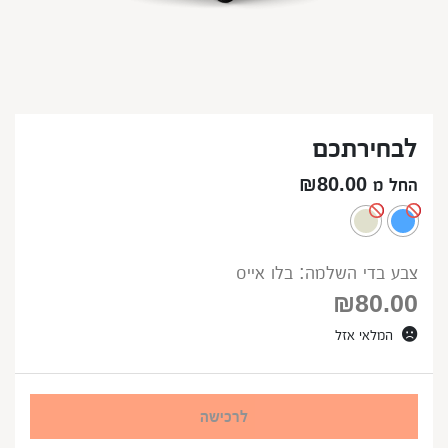
לבחירתכם
החל מ ₪80.00
צבע בדי השלמה: בלו אייס
₪
80.00
המלאי אזל
לרכישה