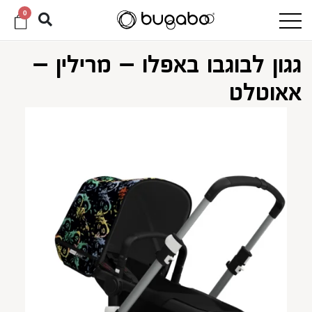
0
גגון לבוגבו באפלו – מרילין –
אאוטלט