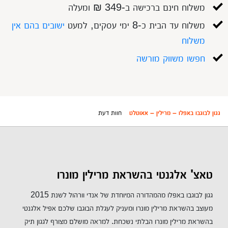
משלוח חינם ברכישה ב-349 ₪ ומעלה
משלוח עד הבית כ-8 ימי עסקים, למעט
ישובים בהם אין
משלוח
חפשו משווק מורשה
גגון לבוגבו באפלו – מרילין – אאוטלט
חוות דעת
טאצ' אלגנטי בהשראת מרילין מונרו
גגון לבוגבו באפלו מהמהדורה המיוחדת של אנדי וורהול לשנת 2015
מעוצב בהשראת מרילין מונרו ומעניק לעגלת הבוגבו שלכם אפיל אלגנטי
בהשראת מרילין מונרו הבלתי נשכחת. למראה מושלם מצורף לגגון תיק