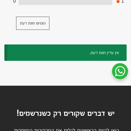
0
1
הוסיפו חוות דעת
אין עדיין חוות דעת.
שיחת ווטסאפ עם שירות הלקוחות
יש דברים שקורים רק כשנרשמים!
בואו להיות הראשונים לגלות את המהדורות המיוחדות,