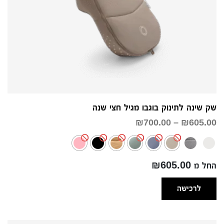
שק שינה לתינוק בוגבו מגיל חצי שנה
טווח
₪
700.00
–
₪
605.00
מחירים:
עד
החל מ ₪605.00
לרכישה