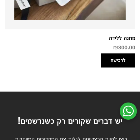
מתנה ללידה
₪
300.00
לרכישה
שיחת ווטסאפ עם שירות הלקוחות
יש דברים שקורים רק כשנרשמים!
בואו להיות הראשונים לגלות את המהדורות המיוחדות,