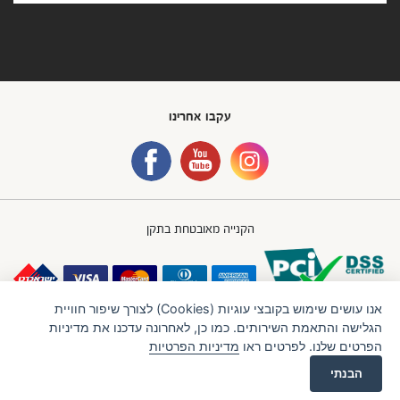
עקבו אחרינו
הקנייה מאובטחת בתקן
אנו עושים שימוש בקובצי עוגיות (Cookies) לצורך שיפור חוויית
הגלישה והתאמת השירותים. כמו כן, לאחרונה עדכנו את מדיניות
הפרטים שלנו. לפרטים ראו
מדיניות הפרטיות
חברת IBB GROUP (איי.בי.בי. גרופ) בע"מ
תנאי שימוש
מדיניות פרטיות
הבנתי
LTU
Created by
לרכישה