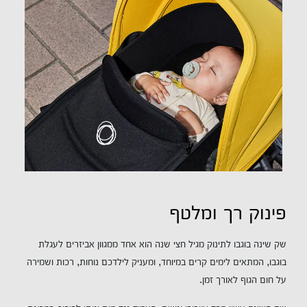
פינוק רך ומלטף
שק שינה בוגבו לתינוק מגיל חצי שנה הוא אחד ממגוון אביזרים לעגלת
בוגבו, המתאים לימים קרים במיוחד, ומעניק לילדכם נוחות, רכות ושמירה
על חום הגוף לאורך זמן.