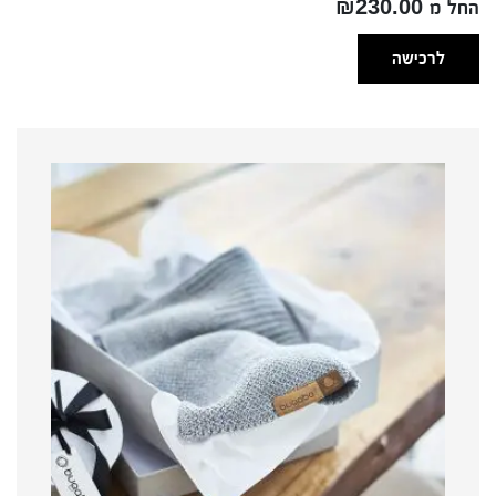
החל מ ₪230.00
לרכישה