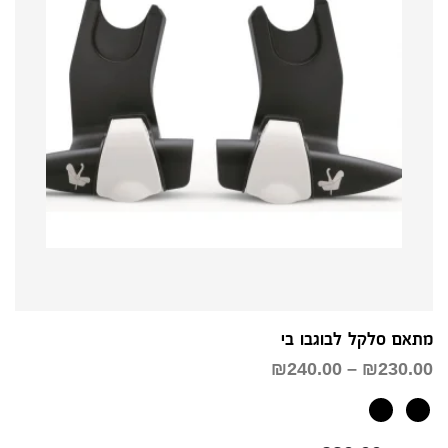
מתאם סלקל לבוגבו בי
טווח
₪
240.00
–
₪
230.00
מחירים:
עד