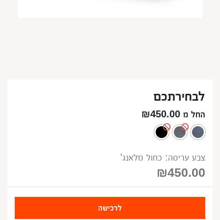
לבחירתכם
החל מ ₪450.00
צבע עריסה: כחול מלאנג'
₪
450.00
לרכישה