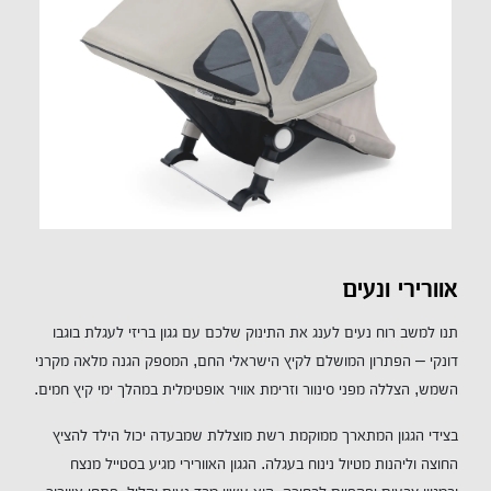
אוורירי ונעים
תנו למשב רוח נעים לענג את התינוק שלכם עם גגון בריזי לעגלת בוגבו
דונקי – הפתרון המושלם לקיץ הישראלי החם, המספק הגנה מלאה מקרני
השמש, הצללה מפני סינוור וזרימת אוויר אופטימלית במהלך ימי קיץ חמים.
בצידי הגגון המתארך ממוקמת רשת מוצללת שמבעדה יכול הילד להציץ
החוצה וליהנות מטיול נינוח בעגלה. הגגון האוורירי מגיע בסטייל מנצח