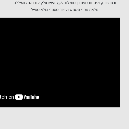
ובמהירות, וליהנות מפתרון מושלם לקיץ הישראלי, עם הגנה והצללה
מלאה מפני השמש ועיצוב ססגוני ומלא סטייל