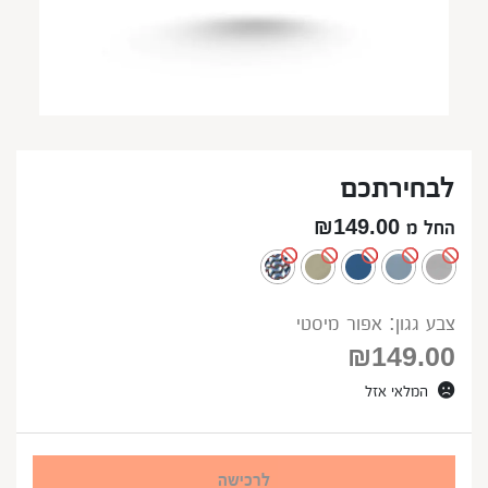
לבחירתכם
החל מ ₪149.00
צבע גגון: אפור מיסטי
₪
149.00
המלאי אזל
לרכישה