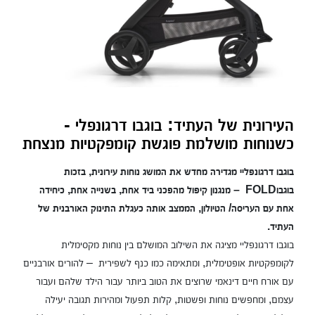
העירונית של העתיד: בוגבו דרגונפלי -
כשנוחות מושלמת פוגשת קומפקטיות מנצחת
בוגבו דרגונפליי מגדירה מחדש את המושג נוחות עירונית, בזכות
בוגבוFOLD – מנגנון קיפול מהפכני ביד אחת, בשנייה אחת, כיחידה
אחת עם העריסה/ הטיולון, הממצב אותה כעגלת התינוק האורבנית של
העתיד.
בוגבו דרגונפליי מציגה את השילוב המושלם בין נוחות מקסימלית
לקומפקטיות אופטימלית, ומתאימה כמו כנף לשפירית – להורים אורבניים
עם אורח חיים דינאמי שרוצים את הטוב ביותר עבור הילד שלהם ועבור
עצמם, ומחפשים נוחות ופשטות, קלות תפעול ומהירות תגובה יעילה