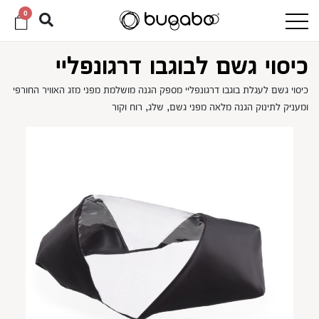
0
כיסוי גשם לבוגבו דרגונפליי
כיסוי גשם לעגלת בוגבו דרגונפליי מספק הגנה מושלמת מפני מזג האוויר החורפי
ומעניק לתינוק הגנה מלאה מפני גשם, שלג, רוח וקור