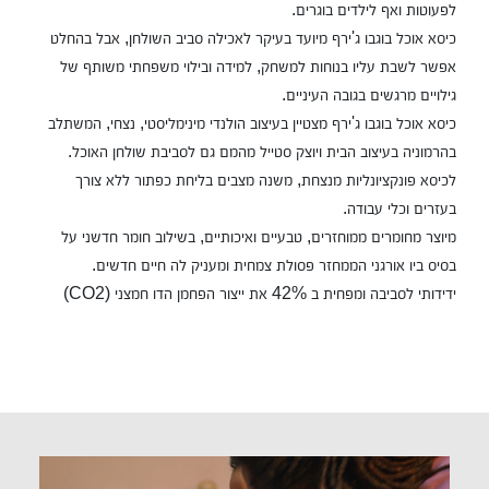
לפעוטות ואף לילדים בוגרים.
כיסא אוכל בוגבו ג'ירף מיועד בעיקר לאכילה סביב השולחן, אבל בהחלט
אפשר לשבת עליו בנוחות למשחק, למידה ובילוי משפחתי משותף של
גילויים מרגשים בגובה העיניים.
כיסא אוכל בוגבו ג'ירף מצטיין בעיצוב הולנדי מינימליסטי, נצחי, המשתלב
בהרמוניה בעיצוב הבית ויוצק סטייל מהמם גם לסביבת שולחן האוכל.
לכיסא פונקציונליות מנצחת, משנה מצבים בליחת כפתור ללא צורך
בעזרים וכלי עבודה.
מיוצר מחומרים ממוחזרים, טבעיים ואיכותיים, בשילוב חומר חדשני על
בסיס ביו אורגני הממחזר פסולת צמחית ומעניק לה חיים חדשים.
ידידותי לסביבה ומפחית ב 42% את ייצור הפחמן הדו חמצני (CO2)