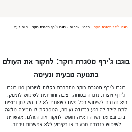
בוגבו ג'ירף מסגרת רוקר
מפרט ואחריות - בוגבו ג'ירף מסגרת רוקר
חוות דעת
בוגבו ג'ירף מסגרת רוקר: לחקור את העולם
בתנועה טבעית ונעימה
בוגבו ג'ירף מסגרת רוקר מתחברת בקלות לניובורן סט בוגבו
ג'ירף ויוצרת נדנדה בטוחה, יציבה וחווייתית לשימוש לתינוק.
היא נהדרת לשימוש בכל פעם כשאתם לא ליד השולחן ורוצים
לתת לילד להירגע בנדנדה נעימה, המספקת לו תמיכה מלאה
בגב ובצוואר ושדה ראייה חופשי לחקור את העולם. אפשרית
לשימוש כנדנדה טבעית או בקיבוע ללא אפשרות נידנוד.