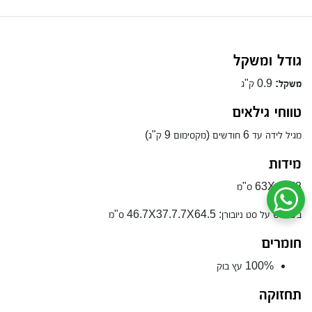
גודל ומשקל
משקל:
0.9 ק"ג
טווחי גילאים
מגיל לידה עד 6 חודשים (מקסימום 9 ק"ג)
מידות
63X46X8 ס"מ
שיחת ווטסאפ עם שירות הלקוחות
בשימוש על סט ניובורן:
46.7X37.7.7X64.5 ס"מ
חומרים
100% עץ בוק
תחזוקה