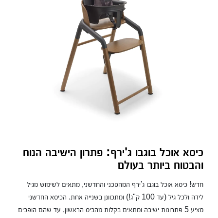
כיסא אוכל בוגבו ג'ירף: פתרון הישיבה הנוח
והבטוח ביותר בעולם
חדש! כיסא אוכל בוגבו ג'ירף המהפכני והחדשני, מתאים לשימוש מגיל
לידה ולכל גיל (עד 100 ק"ג!) ומתכוונן בשנייה אחת. הכיסא החדשני
מציע 5 פתרונות ישיבה ומתאים בקלות מהביס הראשון, עד שהם הופכים