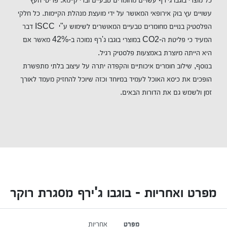
עשויים עץ בוק אירופאי המאושר על ידי מועצת מנהלת הקיימות. כל חלקי
הפלסטיק בנויים מחומרים טבעיים המאושרים לשימוש ע"י ISCC דבר
המעיד כי פליטת ה-CO2 במוצרי בוגבו ג'רף נמוכה ב-42% מאשר אם
היא הייתה מיוצרת באמצעות פלסטיק רגיל.
בנוסף, שילוב חומרים איכותיים והקפדה יתרה על עיצוב בלתי מתפשרת
הופכים את כיסא האוכל לעמיד במיוחד וכזה שיוכל להחזיק מעמד לאורך
זמן ולשמש גם את הדורות הבאים.
מפרט ואחריות - בוגבו ג'ירף מסגרת רוקר
מפרט
אחריות