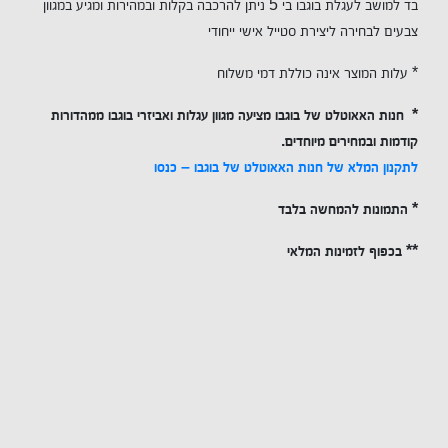
בד למושב לעגלת בוגבו בי 5 ניתן להרכבה בקלות ובמהירות ומגיע במגוון
צבעים לבחירה ליצירת סטייל אישי ייחודי
* עלות המוצר אינה כוללת דמי משלוח
*
חנות האאוטלט של בוגבו מציעה מגוון עגלות ואביזרי בוגבו ממהדורות
קודמות ובמחירים מיוחדים
.
לתקנון המלא של חנות האאוטלט של בוגבו – כנסו
*
התמונות להמחשה בלבד
** בכפוף לזמינות המלאי