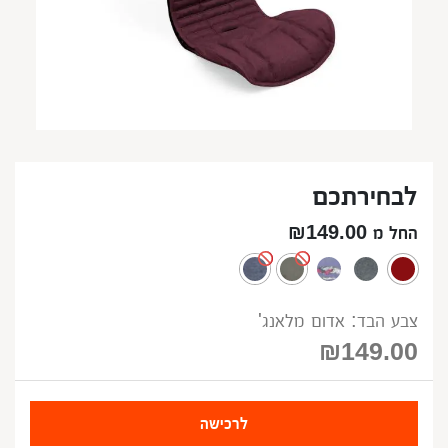
לבחירתכם
החל מ ₪149.00
צבע הבד: אדום מלאנג'
₪
149.00
לרכישה