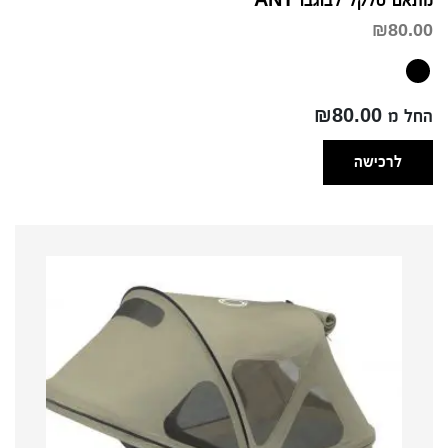
₪
80.00
החל מ ₪80.00
לרכישה