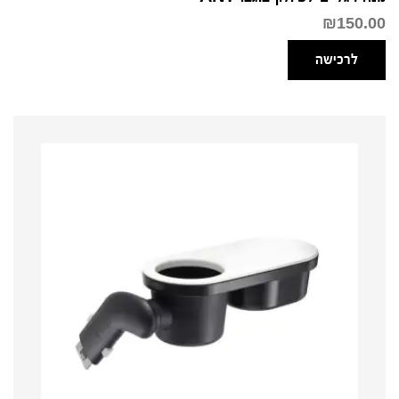
₪
150.00
לרכישה