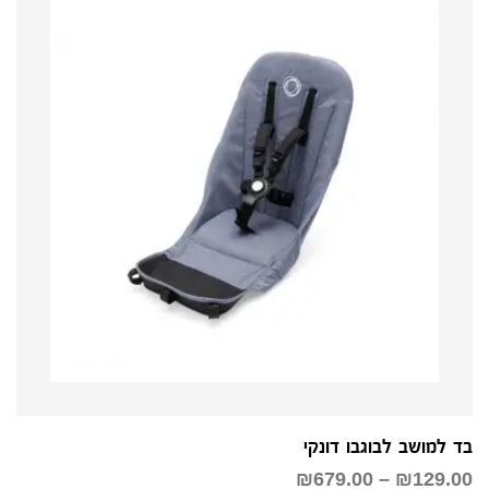
בד למושב לבוגבו דונקי
טווח
₪
679.00
–
₪
129.00