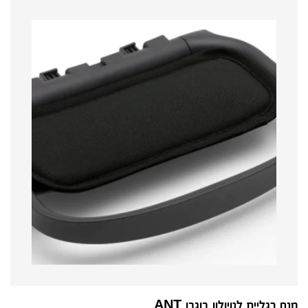
מנח רגליים לטיולון בוגבו ANT