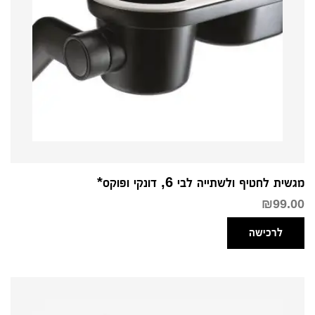
מגשית לחטיף ולשתייה לבי 6, דונקי ופוקס*
₪
99.00
לרכישה