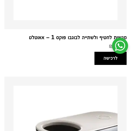
מגשית לחטיף ולשתייה לבוגבו פוקס 1 – אאוטלט
₪
80.00
שיחת ווטסאפ עם שירות הלקוחות
לרכישה