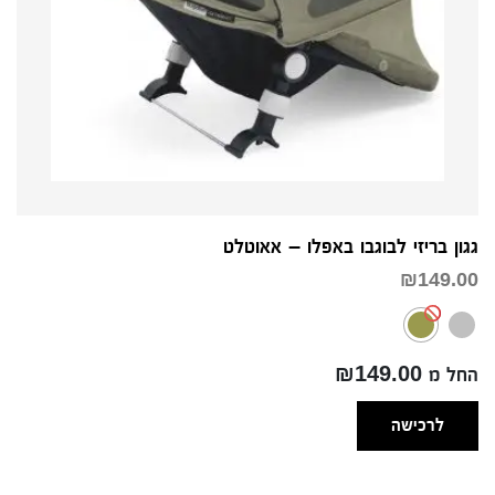
גגון בריזי לבוגבו באפלו – אאוטלט
₪
149.00
החל מ ₪149.00
לרכישה