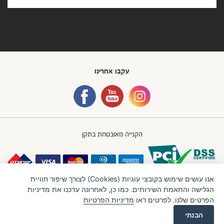
עקבו אחרינו
הקנייה מאובטחת בתקן
אנו עושים שימוש בקובצי עוגיות (Cookies) לצורך שיפור חוויית
הגלישה והתאמת השירותים. כמו כן, לאחרונה עדכנו את מדיניות
הפרטים שלנו. לפרטים ראו
מדיניות הפרטיות
חברת IBB GROUP (איי.בי.בי. גרופ) בע"מ
תנאי שימוש
מדיניות פרטיות
הבנתי
LTU
Created by