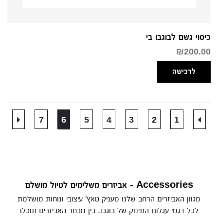
כיסוי גשם לבוגבו בי
₪
200.00
לרכישה
7
6
5
4
3
2
1
Accessories - אביזרים משלימים לטיול מושלם
מגוון האביזרים הרחב שלנו מעניק טאץ' עיצובי ונוחות מושלמת
לכל דגמי עגלות התינוק של בוגבו. בין מבחר האביזרים תוכלו