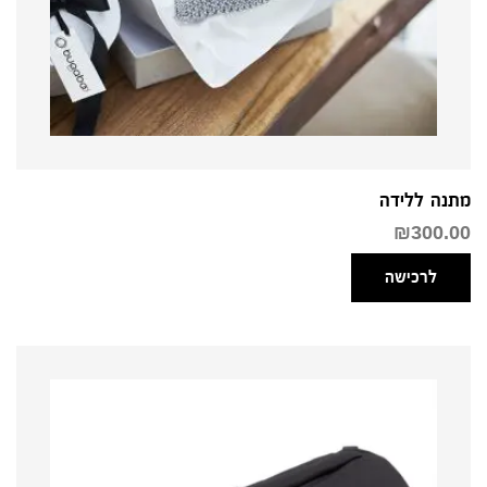
מתנה ללידה
₪
300.00
לרכישה