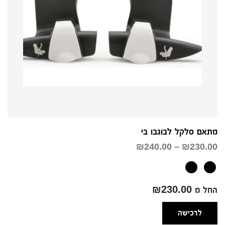
מתאם סלקל לבוגבו בי
טווח
₪
240.00
–
₪
230.00
מחירים:
עד
החל מ ₪230.00
לרכישה