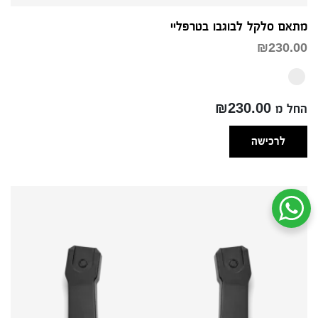
מתאם סלקל לבוגבו בטרפליי
₪
230.00
החל מ ₪230.00
לרכישה
שיחת ווטסאפ עם שירות הלקוחות