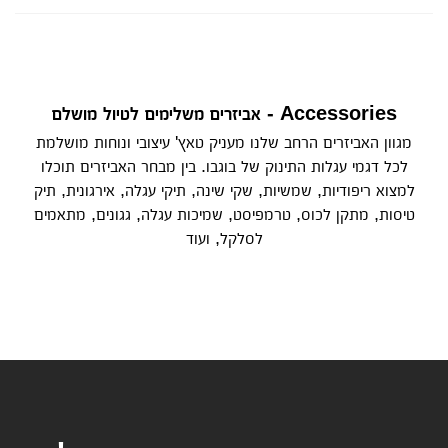
Accessories - אביזרים משלימים לטיול מושלם
מגוון האביזרים הרחב שלנו מעניק טאץ' עיצובי ונוחות מושלמת
לכל דגמי עגלות התינוק של בוגבו. בין מבחר האביזרים תוכלו
למצוא ריפודיות, שמשיות, שקי שינה, תיקי עגלה, אירגונית, תיק
טיסות, מתקן לכוס, טרמפיסט, שמיכות עגלה, גגונים, מתאמים
לסלקל, ועוד