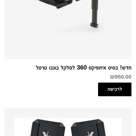
חדש! בסיס איזופיקס 360 לסלקל בוגבו טרטל
₪
950.00
לרכישה