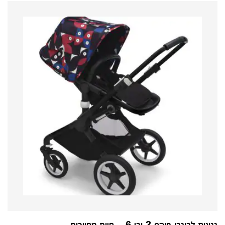
גגונים לבוגבו פוקס 3 ובי 6 – חיות מחייכות