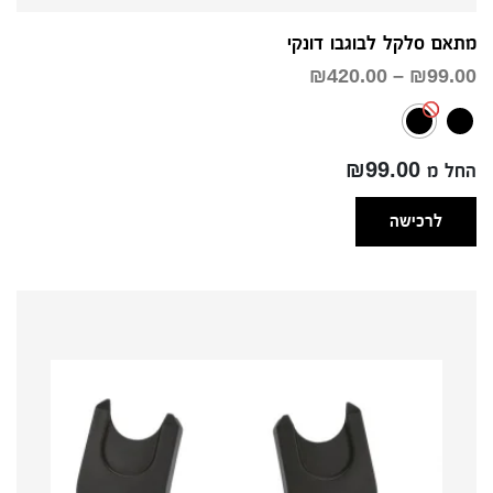
מתאם סלקל לבוגבו דונקי
טווח
₪
420.00
–
₪
99.00
מחירים:
עד
החל מ ₪99.00
לרכישה