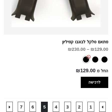
מתאם סלקל לבוגבו קמיליון
טווח
₪
230.00
–
₪
129.00
מחירים:
עד
החל מ ₪129.00
לרכישה
7
6
5
4
3
2
1