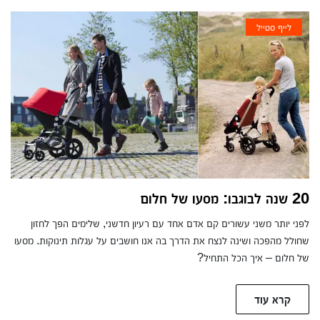
לייף סטייל
20 שנה לבוגבו: מסעו של חלום
לפני יותר משני עשורים קם אדם אחד עם רעיון חדשני, שלימים הפך לחזון
שחולל מהפכה ושינה לנצח את הדרך בה אנו חושבים על עגלות תינוקות. מסעו
של חלום – איך הכל התחיל?
קרא עוד