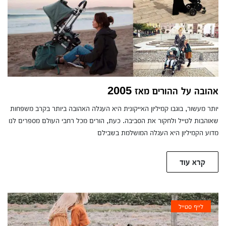
אהובה על ההורים מאז 2005
יותר מעשור, בוגבו קמיליון האייקונית היא העגלה האהובה ביותר בקרב משפחות
שאוהבות לטייל ולחקור את הסביבה. כעת, הורים מכל רחבי העולם מספרים לנו
מדוע הקמיליון היא העגלה המושלמת בשבילם
קרא עוד
לייף סטייל