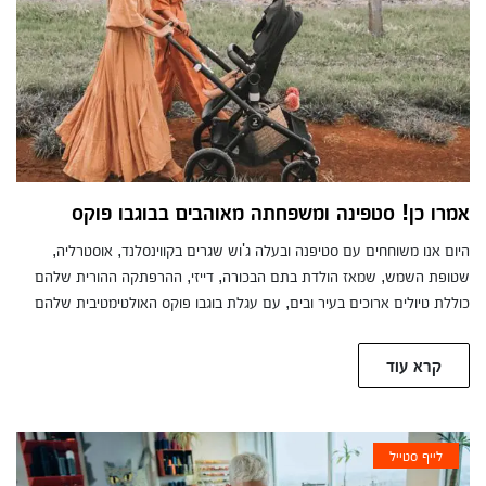
אמרו כן! סטפינה ומשפחתה מאוהבים בבוגבו פוקס
היום אנו משוחחים עם סטיפנה ובעלה ג'וש שגרים בקווינסלנד, אוסטרליה,
שטופת השמש, שמאז הולדת בתם הבכורה, דייזי, ההרפתקה ההורית שלהם
כוללת טיולים ארוכים בעיר ובים, עם עגלת בוגבו פוקס האולטימטיבית שלהם
קרא עוד
לייף סטייל