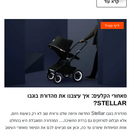
קרא עוד
לייף סטייל
מאחורי הקלעים: איך עיצבנו את מהדורת בוגבו
STELLAR?
מהדורת בוגבו Stellar החדשה והיפה שלנו נראית טוב לא רק בשעות היום,
אלא תבלוט למרחקים גם ברדת החשיכה… המהדורה המוגבלת היא בהחלט
אחת המיוחדות שיצרנו עד כה, וכאן אנו מביאים לכם את הסיפור מאחורי העיצוב