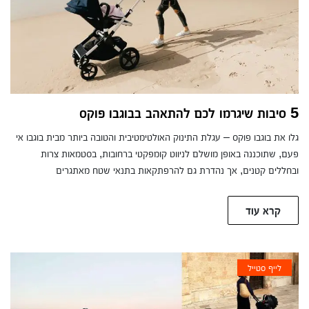
5 סיבות שיגרמו לכם להתאהב בבוגבו פוקס
גלו את בוגבו פוקס – עגלת התינוק האולטימטיבית והטובה ביותר מבית בוגבו אי
פעם, שתוכננה באופן מושלם לניווט קומפקטי ברחובות, בסטמאות צרות
ובחללים קטנים, אך נהדרת גם להרפתקאות בתנאי שטח מאתגרים
קרא עוד
לייף סטייל